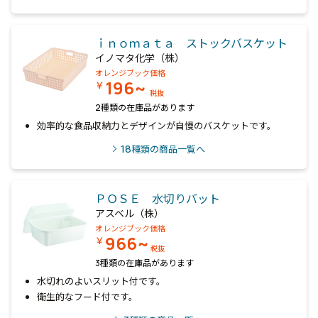
ｉｎｏｍａｔａ ストックバスケット
イノマタ化学（株）
オレンジブック価格
196~
￥
税抜
2種類の在庫品があります
効率的な食品収納力とデザインが自慢のバスケットです。
18
種類の商品一覧へ
ＰＯＳＥ 水切りバット
アスベル（株）
オレンジブック価格
966~
￥
税抜
3種類の在庫品があります
水切れのよいスリット付です。
衛生的なフード付です。