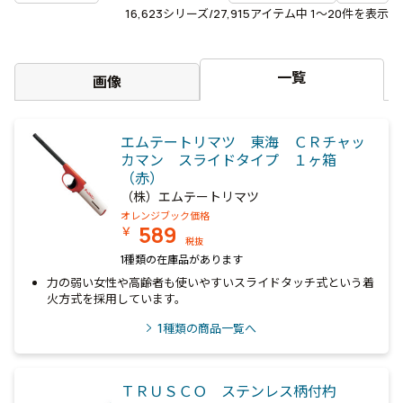
16,623
シリーズ/27,915アイテム中
1〜20
件を表示
一覧
画像
エムテートリマツ 東海 ＣＲチャッ
カマン スライドタイプ １ヶ箱
（赤）
（株）エムテートリマツ
オレンジブック価格
589
￥
税抜
1種類の在庫品があります
力の弱い女性や高齢者も使いやすいスライドタッチ式という着
火方式を採用しています。
1
種類の商品一覧へ
ＴＲＵＳＣＯ ステンレス柄付杓