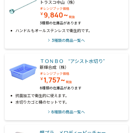
トラスコ中山（株）
オレンジブック価格
9,840~
￥
税抜
3種類の在庫品があります
ハンドルもオールステンレスで衛生的です。
3
種類の商品一覧へ
ＴＯＮＢＯ “アシスト水切り”
新輝合成（株）
オレンジブック価格
1,757~
￥
税抜
8種類の在庫品があります
抗菌加工で衛生的に使えます。
水切りカゴと桶のセットです。
8
種類の商品一覧へ
蝶プラ メロディーピッチャー