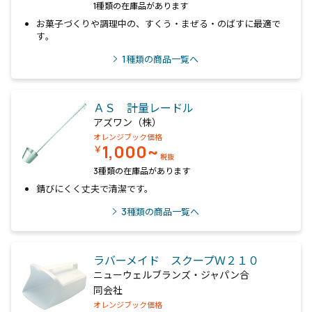
1種類の在庫品があります
お菓子づくりや調理中の、すくう・まぜる・のばすに最適で
す｡
1
種類の商品一覧へ
ＡＳ 計量レードル
アズワン（株）
オレンジブック価格
1,000~
￥
税抜
3種類の在庫品があります
錆びにくく丈夫で清潔です。
3
種類の商品一覧へ
ラバーメイド スクープＷ２１０
ニューウェルブランズ・ジャパン合
同会社
オレンジブック価格