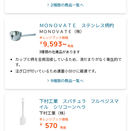
2
種類の商品一覧へ
ＭＯＮＯＶＡＴＥ ステンレス柄杓
ＭＯＮＯＶＡＴＥ（株）
オレンジブック価格
9,593~
￥
税抜
3種類の在庫品があります
カップと柄を全周溶接しているため、液だまりがなく衛生的で
す。
注ぎ口が付いているため適量小分けに最適です。
9
種類の商品一覧へ
下村工業 スパチュラ フルベジスマ
イル シリコーンヘラ
下村工業（株）
オレンジブック価格
570
￥
税抜