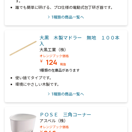
す。
誰でも簡単に研げる、プロ仕様の電動式包丁研ぎ器です。
1
種類の商品一覧へ
大黒 木製マドラー 無地 １００本
入
大黒工業（株）
オレンジブック価格
124
￥
税抜
1種類の在庫品があります
使い捨てタイプです。
環境にやさしい木製です。
1
種類の商品一覧へ
ＰＯＳＥ 三角コーナー
アスベル（株）
オレンジブック価格