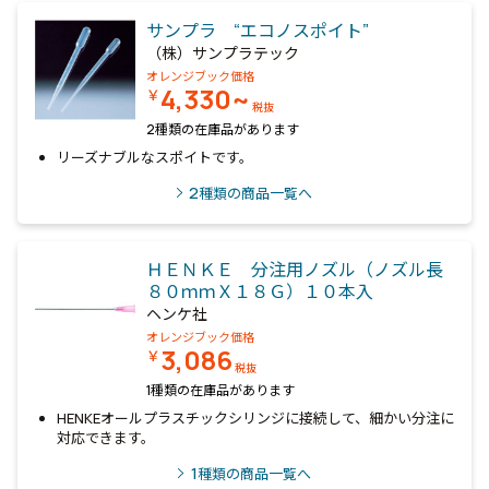
サンプラ “エコノスポイト”
（株）サンプラテック
オレンジブック価格
4,330~
￥
税抜
2種類の在庫品があります
リーズナブルなスポイトです。
2
種類の商品一覧へ
ＨＥＮＫＥ 分注用ノズル（ノズル長
８０ｍｍＸ１８Ｇ）１０本入
ヘンケ社
オレンジブック価格
3,086
￥
税抜
1種類の在庫品があります
HENKEオールプラスチックシリンジに接続して、細かい分注に
対応できます。
1
種類の商品一覧へ