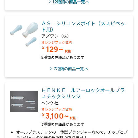
12
種類の商品一覧へ
ＡＳ シリコンスポイト（メスピペッ
ト用）
アズワン（株）
オレンジブック価格
129~
￥
税抜
5種類の在庫品があります
7
種類の商品一覧へ
ＨＥＮＫＥ ルアーロックオールプラ
スチックシリンジ
ヘンケ社
オレンジブック価格
3,100~
￥
税抜
3種類の在庫品があります
オールプラスチックの一体型プランジャーなので、チップとプ
ランジャーの脱離の危険性がありません。