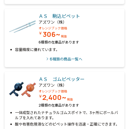
ＡＳ 駒込ピペット
アズワン（株）
オレンジブック価格
306~
￥
税抜
6種類の在庫品があります
容量精度に優れています。
6
種類の商品一覧へ
ＡＳ ゴムピペッター
アズワン（株）
オレンジブック価格
2,400~
￥
税抜
2種類の在庫品があります
一体成型されたナチュラルゴムスポイトで、3ヶ所にボールバ
ルブを入れてあります。
酸や有害危険液などのピペット操作を迅速・正確にできます。