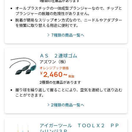
1種類の在庫品があります
オールプラスチックの一体成型プランジャーなので、チップと
プランジャーの脱離の危険性がありません。
脱着が簡易なスリップオン方式なので、ニードルやアダプター
を頻繁に取り替える用途に便利です。
7
種類の商品一覧へ
ＡＳ ２連球ゴム
アズワン（株）
オレンジブック価格
2,460~
￥
税抜
2種類の在庫品があります
握り球を繰り返して握ることにより、空気を連続して送り込む
ことができます。
2
種類の商品一覧へ
アイガーツール ＴＯＯＬＸ２ ＰＰ
シリンジ３Ｐ