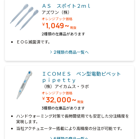
ＡＳ スポイト２ｍｌ
アズワン（株）
オレンジブック価格
1,049~
￥
税抜
2種類の在庫品があります
ＥＯＧ滅菌済です。
2
種類の商品一覧へ
ＩＣＯＭＥＳ ペン型電動ピペット
ｐｉｐｅｔｔｙ
（株）アイカムス・ラボ
オレンジブック価格
32,000~
￥
税抜
3種類の在庫品があります
ハンドウォーミング対策で長時間使用でも安定した分注精度を
実現します。
当社アクチュエーター搭載により高精度の分注が可能です。
6
種類の商品一覧へ