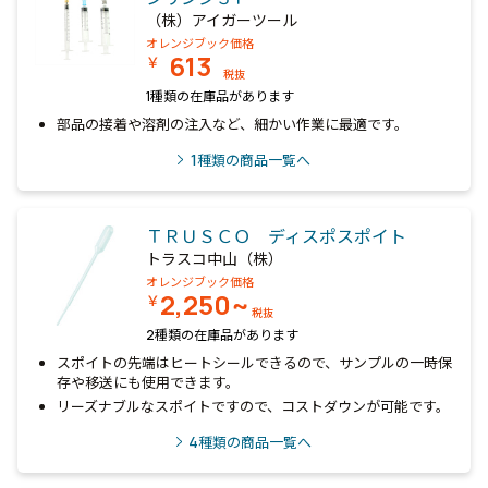
（株）アイガーツール
オレンジブック価格
613
￥
税抜
1種類の在庫品があります
部品の接着や溶剤の注入など、細かい作業に最適です。
1
種類の商品一覧へ
ＴＲＵＳＣＯ ディスポスポイト
トラスコ中山（株）
オレンジブック価格
2,250~
￥
税抜
2種類の在庫品があります
スポイトの先端はヒートシールできるので、サンプルの一時保
存や移送にも使用できます。
リーズナブルなスポイトですので、コストダウンが可能です。
4
種類の商品一覧へ