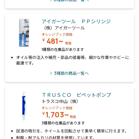
アイガーツール ＰＰシリンジ
（株）アイガーツール
オレンジブック価格
481~
￥
税抜
1種類の在庫品があります
オイル等の注入や補充・部品の接着等、細かな作業やホビーに
最適です。
3
種類の商品一覧へ
ＴＲＵＳＣＯ ピペットポンプ
トラスコ中山（株）
オレンジブック価格
1,703~
￥
税抜
3種類の在庫品があります
試液の吸引を、ホイールを回転させて素早く簡単に行えます。
耐酸・耐アルカリの材質を使用しています。