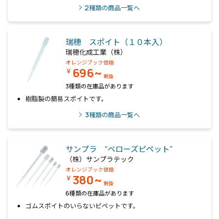
2
種類の商品一覧へ
瑞穂 スポイト（１０本入）
瑞穂化成工業（株）
オレンジブック価格
696~
￥
税抜
3種類の在庫品があります
樹脂製の簡易スポイトです。
3
種類の商品一覧へ
サンプラ “ベローズピペット”
（株）サンプラテック
オレンジブック価格
380~
￥
税抜
6種類の在庫品があります
ゴムスポイトのいらないピペットです。