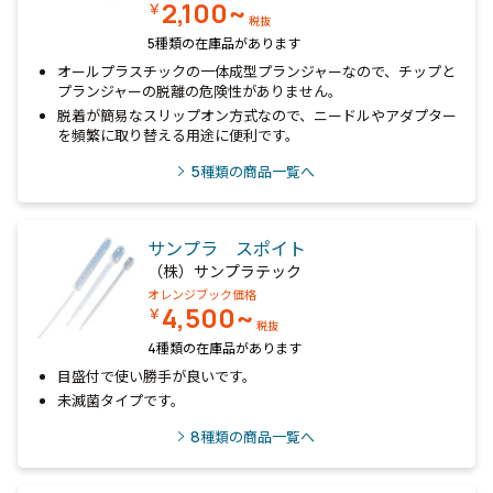
2,100~
￥
税抜
5種類の在庫品があります
オールプラスチックの一体成型プランジャーなので、チップと
プランジャーの脱離の危険性がありません。
脱着が簡易なスリップオン方式なので、ニードルやアダプター
を頻繁に取り替える用途に便利です。
5
種類の商品一覧へ
サンプラ スポイト
（株）サンプラテック
オレンジブック価格
4,500~
￥
税抜
4種類の在庫品があります
目盛付で使い勝手が良いです。
未滅菌タイプです。
8
種類の商品一覧へ