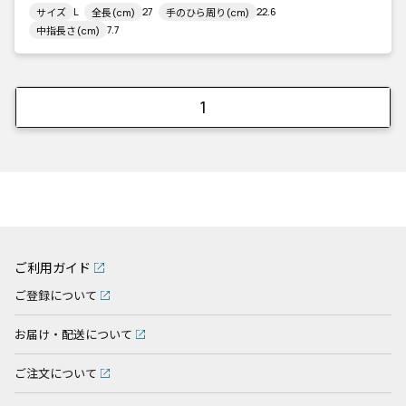
L
27
22.6
サイズ
全長(cm)
手のひら周り(cm)
7.7
中指長さ(cm)
1
ご利用ガイド
ご登録について
お届け・配送について
ご注文について