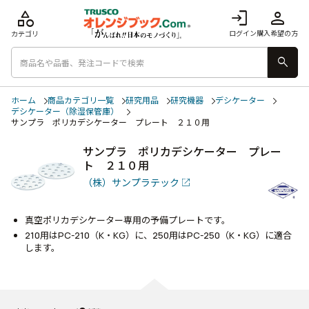
category
login
person
ログイン
購入希望の方
カテゴリ
search
ホーム
商品カテゴリ一覧
研究用品
研究機器
デシケーター
デシケーター（除湿保管庫）
サンプラ ポリカデシケーター プレート ２１０用
サンプラ ポリカデシケーター プレー
ト ２１０用
（株）サンプラテック
真空ポリカデシケーター専用の予備プレートです。
210用はPC-210（K・KG）に、250用はPC-250（K・KG）に適合
します。