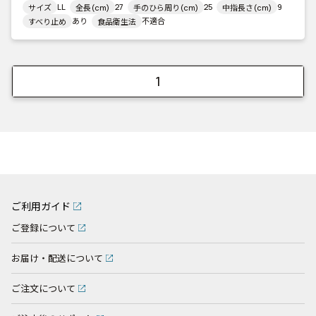
LL
27
25
9
サイズ
全長(cm)
手のひら周り(cm)
中指長さ(cm)
あり
不適合
すべり止め
食品衛生法
1
ご利用ガイド
ご登録について
お届け・配送について
ご注文について