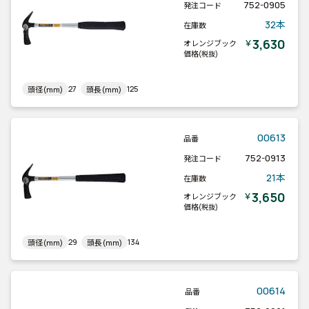
752-0905
発注コード
32本
在庫数
3,630
￥
オレンジブック
価格
(税抜)
27
125
頭径(mm)
頭長(mm)
00613
品番
752-0913
発注コード
21本
在庫数
3,650
￥
オレンジブック
価格
(税抜)
29
134
頭径(mm)
頭長(mm)
00614
品番