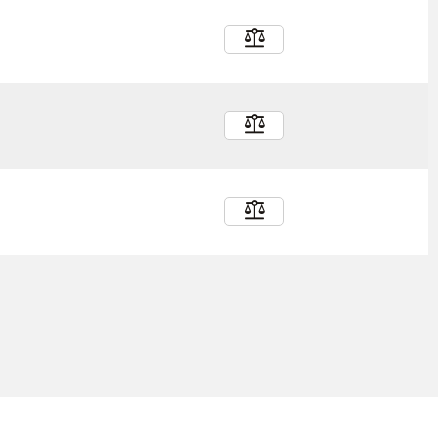
balance
balance
balance