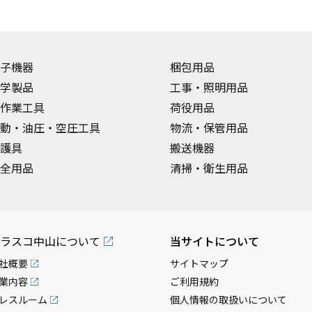
子機器
梱包用品
学製品
工事・照明用品
作業工具
荷役用品
動・油圧・空圧工具
物流・保管用品
護具
搬送機器
全用品
清掃・衛生用品
ラスコ中山について
当サイトについて
社概要
サイトマップ
業内容
ご利用規約
レスルーム
個人情報の取扱いについて