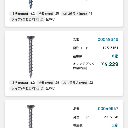
4.2
25
19
寸法(mm)d
全長(mm)
ねじ部長さ(mm)
全ねじ
タイプ(全ねじ/半ねじ)
00049646
品番
123-3151
発注コード
8箱
在庫数
4,229
￥
オレンジブック
価格
(税抜)
4.2
28
22
寸法(mm)d
全長(mm)
ねじ部長さ(mm)
全ねじ
タイプ(全ねじ/半ねじ)
00049647
品番
123-3168
発注コード
16箱
在庫数