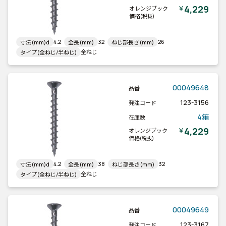
4,229
￥
オレンジブック
価格
(税抜)
4.2
32
26
寸法(mm)d
全長(mm)
ねじ部長さ(mm)
全ねじ
タイプ(全ねじ/半ねじ)
00049648
品番
123-3156
発注コード
4箱
在庫数
4,229
￥
オレンジブック
価格
(税抜)
4.2
38
32
寸法(mm)d
全長(mm)
ねじ部長さ(mm)
全ねじ
タイプ(全ねじ/半ねじ)
00049649
品番
123-3167
発注コード