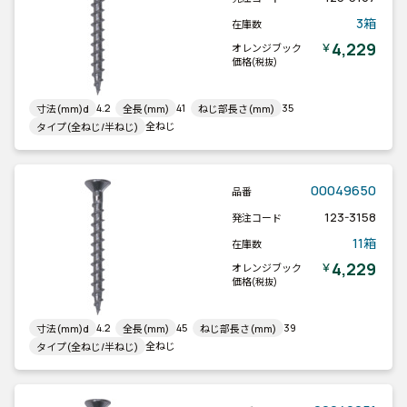
3箱
在庫数
4,229
￥
オレンジブック
価格
(税抜)
4.2
41
35
寸法(mm)d
全長(mm)
ねじ部長さ(mm)
全ねじ
タイプ(全ねじ/半ねじ)
00049650
品番
123-3158
発注コード
11箱
在庫数
4,229
￥
オレンジブック
価格
(税抜)
4.2
45
39
寸法(mm)d
全長(mm)
ねじ部長さ(mm)
全ねじ
タイプ(全ねじ/半ねじ)