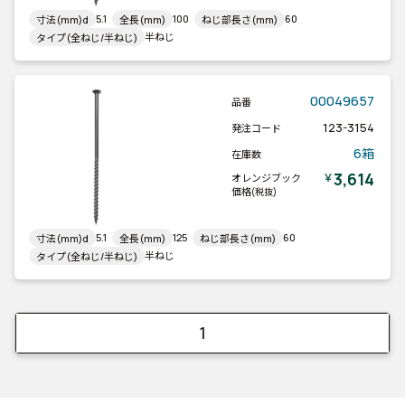
5.1
100
60
寸法(mm)d
全長(mm)
ねじ部長さ(mm)
半ねじ
タイプ(全ねじ/半ねじ)
00049657
品番
123-3154
発注コード
6箱
在庫数
3,614
￥
オレンジブック
価格
(税抜)
5.1
125
60
寸法(mm)d
全長(mm)
ねじ部長さ(mm)
半ねじ
タイプ(全ねじ/半ねじ)
1