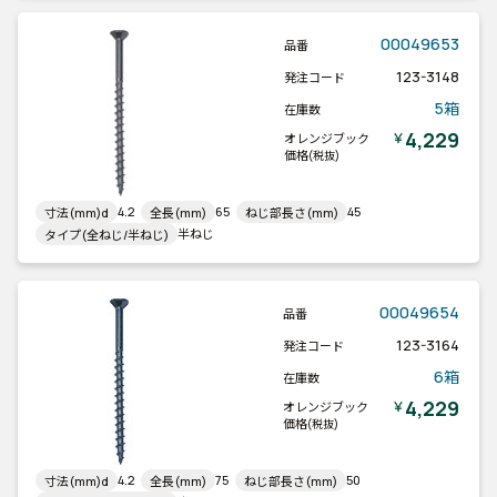
00049653
品番
123-3148
発注コード
5箱
在庫数
4,229
￥
オレンジブック
価格
(税抜)
4.2
65
45
寸法(mm)d
全長(mm)
ねじ部長さ(mm)
半ねじ
タイプ(全ねじ/半ねじ)
00049654
品番
123-3164
発注コード
6箱
在庫数
4,229
￥
オレンジブック
価格
(税抜)
4.2
75
50
寸法(mm)d
全長(mm)
ねじ部長さ(mm)