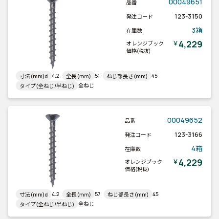
00049651
品番
123-3150
発注コード
3箱
在庫数
4,229
￥
オレンジブック
価格
(税抜)
4.2
51
45
寸法(mm)d
全長(mm)
ねじ部長さ(mm)
全ねじ
タイプ(全ねじ/半ねじ)
00049652
品番
123-3166
発注コード
4箱
在庫数
4,229
￥
オレンジブック
価格
(税抜)
4.2
57
45
寸法(mm)d
全長(mm)
ねじ部長さ(mm)
全ねじ
タイプ(全ねじ/半ねじ)