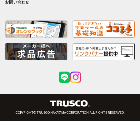
お問い合わせ
COPYRIGHT© TRUSCO NAKAYAMA CORPORATION.ALL RIGHTS RESERVED.