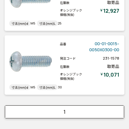
取寄品
在庫数
12,927
￥
オレンジブック
価格
(税抜)
M5
25
寸法(mm)d
寸法(mm)L
00-01-0015-
品番
0050X0300-00
231-1578
発注コード
取寄品
在庫数
10,071
￥
オレンジブック
価格
(税抜)
M5
30
寸法(mm)d
寸法(mm)L
1