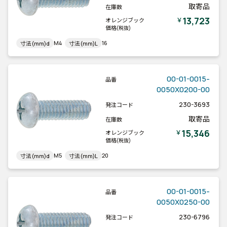
取寄品
在庫数
13,723
￥
オレンジブック
価格
(税抜)
M4
16
寸法(mm)d
寸法(mm)L
00-01-0015-
品番
0050X0200-00
230-3693
発注コード
取寄品
在庫数
15,346
￥
オレンジブック
価格
(税抜)
M5
20
寸法(mm)d
寸法(mm)L
00-01-0015-
品番
0050X0250-00
230-6796
発注コード