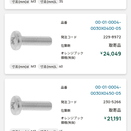
M3
35
寸法(mm)d
寸法(mm)L
00-01-0004-
品番
0030X0400-05
229-8972
発注コード
取寄品
在庫数
24,049
￥
オレンジブック
価格
(税抜)
M3
40
寸法(mm)d
寸法(mm)L
00-01-0004-
品番
0030X0450-05
230-5266
発注コード
取寄品
在庫数
21,191
￥
オレンジブック
価格
(税抜)