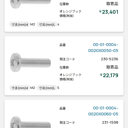
取寄品
在庫数
23,401
￥
オレンジブック
価格
(税抜)
M2
4
寸法(mm)d
寸法(mm)L
00-01-0004-
品番
0020X0050-05
230-5236
発注コード
取寄品
在庫数
22,179
￥
オレンジブック
価格
(税抜)
M2
5
寸法(mm)d
寸法(mm)L
00-01-0004-
品番
0020X0060-05
231-1598
発注コード