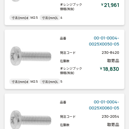
21,961
￥
オレンジブック
価格
(税抜)
M2.5
4
寸法(mm)d
寸法(mm)L
00-01-0004-
品番
0025X0050-05
230-8420
発注コード
取寄品
在庫数
18,830
￥
オレンジブック
価格
(税抜)
M2.5
5
寸法(mm)d
寸法(mm)L
00-01-0004-
品番
0025X0060-05
230-2054
発注コード
取寄品
在庫数