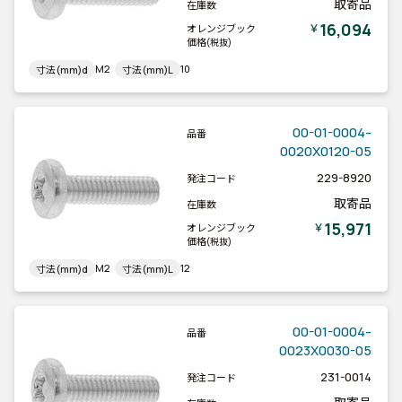
取寄品
在庫数
16,094
￥
オレンジブック
価格
(税抜)
M2
10
寸法(mm)d
寸法(mm)L
00-01-0004-
品番
0020X0120-05
229-8920
発注コード
取寄品
在庫数
15,971
￥
オレンジブック
価格
(税抜)
M2
12
寸法(mm)d
寸法(mm)L
00-01-0004-
品番
0023X0030-05
231-0014
発注コード