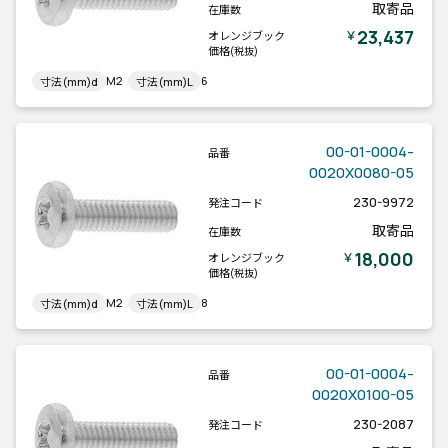
取寄品
在庫数
23,437
￥
オレンジブック
価格
(税抜)
M2
6
寸法(mm)d
寸法(mm)L
00-01-0004-
品番
0020X0080-05
230-9972
発注コード
取寄品
在庫数
18,000
￥
オレンジブック
価格
(税抜)
M2
8
寸法(mm)d
寸法(mm)L
00-01-0004-
品番
0020X0100-05
230-2087
発注コード