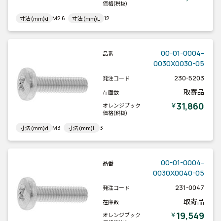
価格
(税抜)
M2.6
12
寸法(mm)d
寸法(mm)L
00-01-0004-
品番
0030X0030-05
230-5203
発注コード
取寄品
在庫数
31,860
￥
オレンジブック
価格
(税抜)
M3
3
寸法(mm)d
寸法(mm)L
00-01-0004-
品番
0030X0040-05
231-0047
発注コード
取寄品
在庫数
19,549
￥
オレンジブック