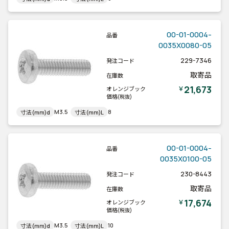
00-01-0004-
品番
0035X0080-05
229-7346
発注コード
取寄品
在庫数
21,673
￥
オレンジブック
価格
(税抜)
M3.5
8
寸法(mm)d
寸法(mm)L
00-01-0004-
品番
0035X0100-05
230-8443
発注コード
取寄品
在庫数
17,674
￥
オレンジブック
価格
(税抜)
M3.5
10
寸法(mm)d
寸法(mm)L