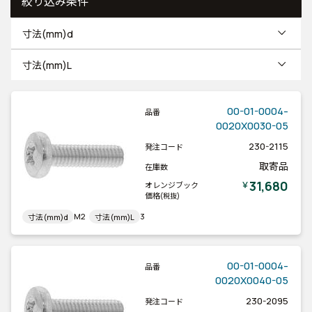
絞り込み条件
寸法(mm)d
寸法(mm)L
00-01-0004-
品番
0020X0030-05
230-2115
発注コード
取寄品
在庫数
31,680
￥
オレンジブック
価格
(税抜)
M2
3
寸法(mm)d
寸法(mm)L
00-01-0004-
品番
0020X0040-05
230-2095
発注コード