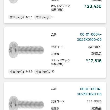
20,430
￥
オレンジブック
価格
(税抜)
M2.3
5
寸法(mm)d
寸法(mm)L
00-01-0004-
品番
0023X0100-05
231-1571
発注コード
取寄品
在庫数
17,516
￥
オレンジブック
価格
(税抜)
M2.3
10
寸法(mm)d
寸法(mm)L
00-01-0004-
品番
0023X0120-05
229-8876
発注コード
取寄品
在庫数