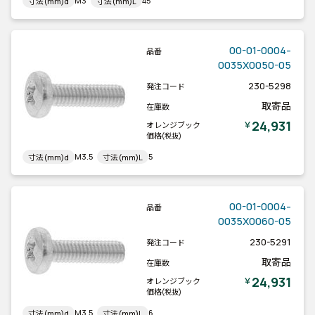
M3
45
寸法(mm)d
寸法(mm)L
00-01-0004-
品番
0035X0050-05
230-5298
発注コード
取寄品
在庫数
24,931
￥
オレンジブック
価格
(税抜)
M3.5
5
寸法(mm)d
寸法(mm)L
00-01-0004-
品番
0035X0060-05
230-5291
発注コード
取寄品
在庫数
24,931
￥
オレンジブック
価格
(税抜)
M3.5
6
寸法(mm)d
寸法(mm)L