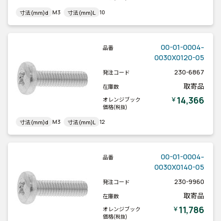
M3
10
寸法(mm)d
寸法(mm)L
00-01-0004-
品番
0030X0120-05
230-6867
発注コード
取寄品
在庫数
14,366
￥
オレンジブック
価格
(税抜)
M3
12
寸法(mm)d
寸法(mm)L
00-01-0004-
品番
0030X0140-05
230-9960
発注コード
取寄品
在庫数
11,786
￥
オレンジブック
価格
(税抜)