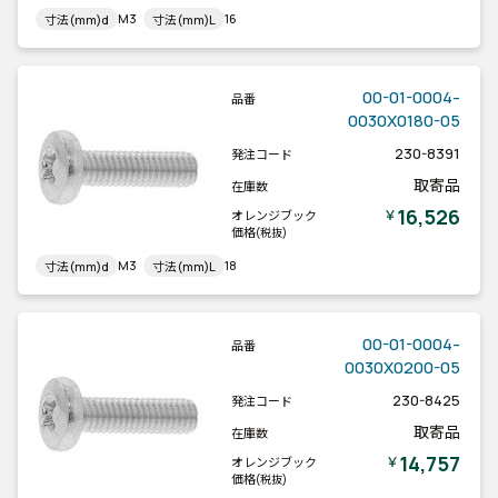
M3
16
寸法(mm)d
寸法(mm)L
00-01-0004-
品番
0030X0180-05
230-8391
発注コード
取寄品
在庫数
16,526
￥
オレンジブック
価格
(税抜)
M3
18
寸法(mm)d
寸法(mm)L
00-01-0004-
品番
0030X0200-05
230-8425
発注コード
取寄品
在庫数
14,757
￥
オレンジブック
価格
(税抜)