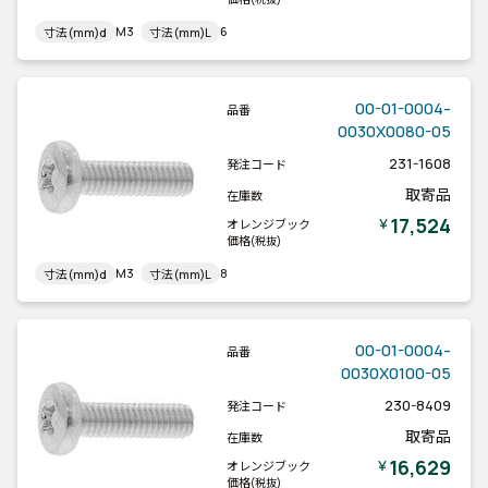
M3
6
寸法(mm)d
寸法(mm)L
00-01-0004-
品番
0030X0080-05
231-1608
発注コード
取寄品
在庫数
17,524
￥
オレンジブック
価格
(税抜)
M3
8
寸法(mm)d
寸法(mm)L
00-01-0004-
品番
0030X0100-05
230-8409
発注コード
取寄品
在庫数
16,629
￥
オレンジブック
価格
(税抜)