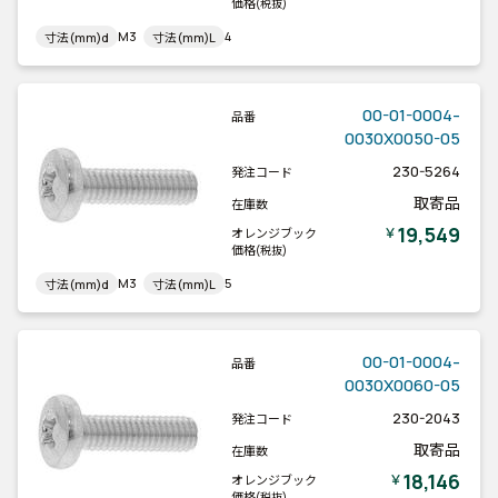
価格
(税抜)
M3
4
寸法(mm)d
寸法(mm)L
00-01-0004-
品番
0030X0050-05
230-5264
発注コード
取寄品
在庫数
19,549
￥
オレンジブック
価格
(税抜)
M3
5
寸法(mm)d
寸法(mm)L
00-01-0004-
品番
0030X0060-05
230-2043
発注コード
取寄品
在庫数
18,146
￥
オレンジブック
価格
(税抜)