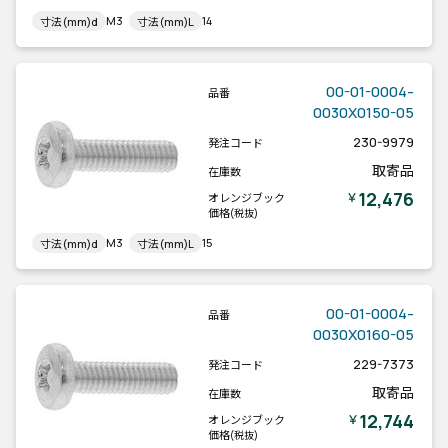
M3
14
寸法(mm)d
寸法(mm)L
00-01-0004-
品番
0030X0150-05
230-9979
発注コード
取寄品
在庫数
12,476
￥
オレンジブック
価格
(税抜)
M3
15
寸法(mm)d
寸法(mm)L
00-01-0004-
品番
0030X0160-05
229-7373
発注コード
取寄品
在庫数
12,744
￥
オレンジブック
価格
(税抜)