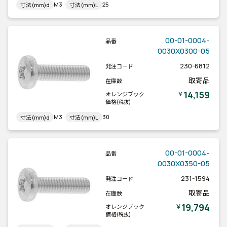
M3
25
寸法(mm)d
寸法(mm)L
00-01-0004-
品番
0030X0300-05
230-6812
発注コード
取寄品
在庫数
14,159
￥
オレンジブック
価格
(税抜)
M3
30
寸法(mm)d
寸法(mm)L
00-01-0004-
品番
0030X0350-05
231-1594
発注コード
取寄品
在庫数
19,794
￥
オレンジブック
価格
(税抜)