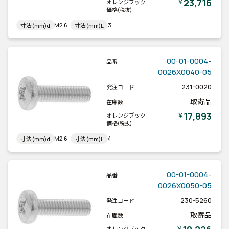
23,716
￥
オレンジブック
価格
(税抜)
M2.6
3
寸法(mm)d
寸法(mm)L
00-01-0004-
品番
0026X0040-05
231-0020
発注コード
取寄品
在庫数
17,893
￥
オレンジブック
価格
(税抜)
M2.6
4
寸法(mm)d
寸法(mm)L
00-01-0004-
品番
0026X0050-05
230-5260
発注コード
取寄品
在庫数
￥
オレンジブック