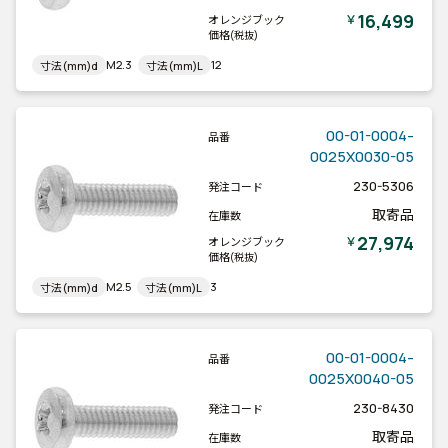
16,499
￥
オレンジブック
価格
(税抜)
M2.3
12
寸法(mm)d
寸法(mm)L
00-01-0004-
品番
0025X0030-05
230-5306
発注コード
取寄品
在庫数
27,974
￥
オレンジブック
価格
(税抜)
M2.5
3
寸法(mm)d
寸法(mm)L
00-01-0004-
品番
0025X0040-05
230-8430
発注コード
取寄品
在庫数