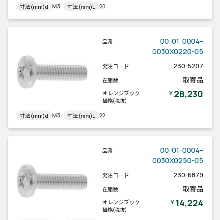
M3
20
寸法(mm)d
寸法(mm)L
00-01-0004-
品番
0030X0220-05
230-5207
発注コード
取寄品
在庫数
28,230
￥
オレンジブック
価格
(税抜)
M3
22
寸法(mm)d
寸法(mm)L
00-01-0004-
品番
0030X0250-05
230-6879
発注コード
取寄品
在庫数
14,224
￥
オレンジブック
価格
(税抜)