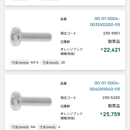
00-01-0004-
品番
0035X0200-05
230-9951
発注コード
取寄品
在庫数
22,421
￥
オレンジブック
価格
(税抜)
M3.5
20
寸法(mm)d
寸法(mm)L
00-01-0004-
品番
0040X0040-05
230-5205
発注コード
取寄品
在庫数
25,759
￥
オレンジブック
価格
(税抜)
M4
4
寸法(mm)d
寸法(mm)L