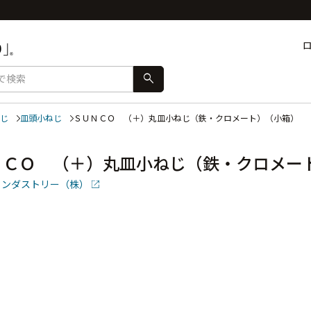
search
じ
皿頭小ねじ
ＳＵＮＣＯ （＋）丸皿小ねじ（鉄・クロメート）（小箱）
ＮＣＯ （＋）丸皿小ねじ（鉄・クロメー
インダストリー（株）