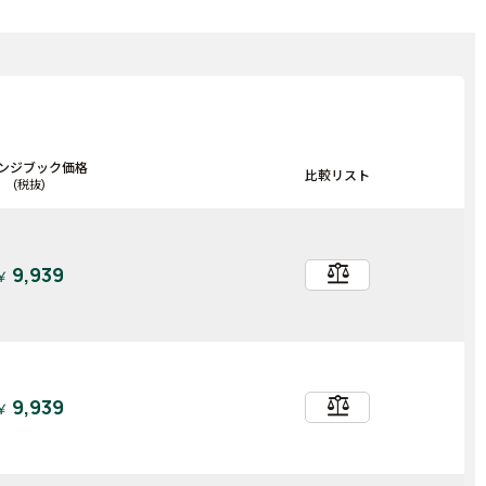
ンジブック価格
比較リスト
(税抜)
balance
9,939
￥
balance
9,939
￥