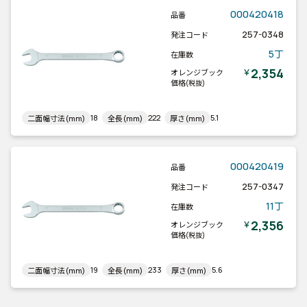
000420418
品番
257-0348
発注コード
5丁
在庫数
2,354
￥
オレンジブック
価格
(税抜)
18
222
5.1
二面幅寸法(mm)
全長(mm)
厚さ(mm)
000420419
品番
257-0347
発注コード
11丁
在庫数
2,356
￥
オレンジブック
価格
(税抜)
19
233
5.6
二面幅寸法(mm)
全長(mm)
厚さ(mm)