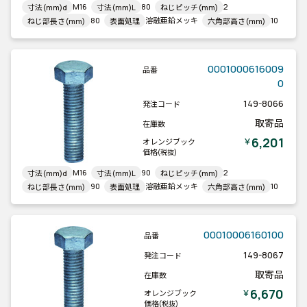
M16
80
2
寸法(mm)d
寸法(mm)L
ねじピッチ(mm)
80
溶融亜鉛メッキ
10
ねじ部長さ(mm)
表面処理
六角部高さ(mm)
0001000616009
品番
0
149-8066
発注コード
取寄品
在庫数
6,201
￥
オレンジブック
価格
(税抜)
M16
90
2
寸法(mm)d
寸法(mm)L
ねじピッチ(mm)
90
溶融亜鉛メッキ
10
ねじ部長さ(mm)
表面処理
六角部高さ(mm)
00010006160100
品番
149-8067
発注コード
取寄品
在庫数
6,670
￥
オレンジブック
価格
(税抜)