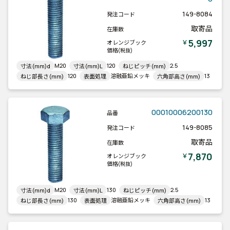
149-8084
発注コード
取寄品
在庫数
5,997
￥
オレンジブック
価格
(税抜)
M20
120
2.5
寸法(mm)d
寸法(mm)L
ねじピッチ(mm)
120
溶融亜鉛メッキ
13
ねじ部長さ(mm)
表面処理
六角部高さ(mm)
00010006200130
品番
149-8085
発注コード
取寄品
在庫数
7,870
￥
オレンジブック
価格
(税抜)
M20
130
2.5
寸法(mm)d
寸法(mm)L
ねじピッチ(mm)
130
溶融亜鉛メッキ
13
ねじ部長さ(mm)
表面処理
六角部高さ(mm)