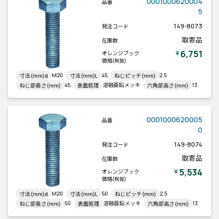
0001000620004
品番
5
149-8073
発注コード
取寄品
在庫数
6,751
￥
オレンジブック
価格
(税抜)
M20
45
2.5
寸法(mm)d
寸法(mm)L
ねじピッチ(mm)
45
溶融亜鉛メッキ
13
ねじ部長さ(mm)
表面処理
六角部高さ(mm)
0001000620005
品番
0
149-8074
発注コード
取寄品
在庫数
5,534
￥
オレンジブック
価格
(税抜)
M20
50
2.5
寸法(mm)d
寸法(mm)L
ねじピッチ(mm)
50
溶融亜鉛メッキ
13
ねじ部長さ(mm)
表面処理
六角部高さ(mm)