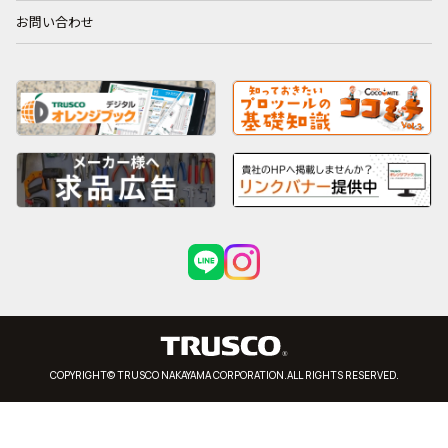
お問い合わせ
COPYRIGHT© TRUSCO NAKAYAMA CORPORATION.ALL RIGHTS RESERVED.