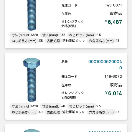
149-8071
発注コード
取寄品
在庫数
6,487
￥
オレンジブック
価格
(税抜)
M20
35
2.5
寸法(mm)d
寸法(mm)L
ねじピッチ(mm)
35
溶融亜鉛メッキ
13
ねじ部長さ(mm)
表面処理
六角部高さ(mm)
0001000620004
品番
0
149-8072
発注コード
取寄品
在庫数
6,014
￥
オレンジブック
価格
(税抜)
M20
40
2.5
寸法(mm)d
寸法(mm)L
ねじピッチ(mm)
40
溶融亜鉛メッキ
13
ねじ部長さ(mm)
表面処理
六角部高さ(mm)