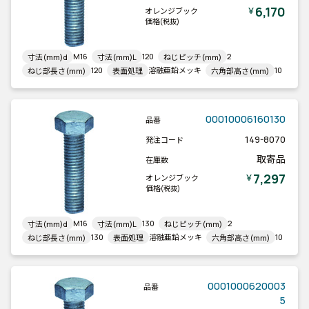
6,170
￥
オレンジブック
価格
(税抜)
M16
120
2
寸法(mm)d
寸法(mm)L
ねじピッチ(mm)
120
溶融亜鉛メッキ
10
ねじ部長さ(mm)
表面処理
六角部高さ(mm)
00010006160130
品番
149-8070
発注コード
取寄品
在庫数
7,297
￥
オレンジブック
価格
(税抜)
M16
130
2
寸法(mm)d
寸法(mm)L
ねじピッチ(mm)
130
溶融亜鉛メッキ
10
ねじ部長さ(mm)
表面処理
六角部高さ(mm)
0001000620003
品番
5