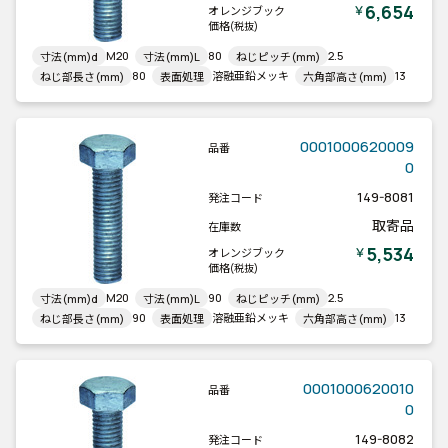
6,654
￥
オレンジブック
価格
(税抜)
M20
80
2.5
寸法(mm)d
寸法(mm)L
ねじピッチ(mm)
80
溶融亜鉛メッキ
13
ねじ部長さ(mm)
表面処理
六角部高さ(mm)
0001000620009
品番
0
149-8081
発注コード
取寄品
在庫数
5,534
￥
オレンジブック
価格
(税抜)
M20
90
2.5
寸法(mm)d
寸法(mm)L
ねじピッチ(mm)
90
溶融亜鉛メッキ
13
ねじ部長さ(mm)
表面処理
六角部高さ(mm)
0001000620010
品番
0
149-8082
発注コード