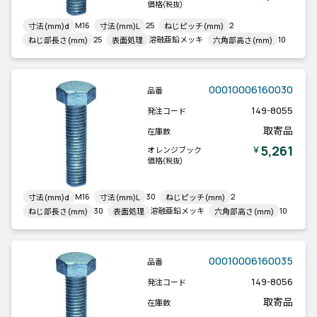
価格
(税抜)
M16
25
2
寸法(mm)d
寸法(mm)L
ねじピッチ(mm)
25
溶融亜鉛メッキ
10
ねじ部長さ(mm)
表面処理
六角部高さ(mm)
00010006160030
品番
149-8055
発注コード
取寄品
在庫数
5,261
￥
オレンジブック
価格
(税抜)
M16
30
2
寸法(mm)d
寸法(mm)L
ねじピッチ(mm)
30
溶融亜鉛メッキ
10
ねじ部長さ(mm)
表面処理
六角部高さ(mm)
00010006160035
品番
149-8056
発注コード
取寄品
在庫数