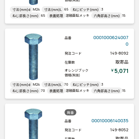
(税抜)
M24
65
3
寸法(mm)d
寸法(mm)L
ねじピッチ(mm)
65
溶融亜鉛メッキ
15
ねじ部長さ(mm)
表面処理
六角部高さ(mm)
0001000624007
品番
0
149-8092
発注コード
取寄品
在庫数
5,071
￥
オレンジブック
価格
(税抜)
M24
70
3
寸法(mm)d
寸法(mm)L
ねじピッチ(mm)
70
溶融亜鉛メッキ
15
ねじ部長さ(mm)
表面処理
六角部高さ(mm)
廃番
00010006140035
品番
149-8052
発注コード
取寄品
在庫数