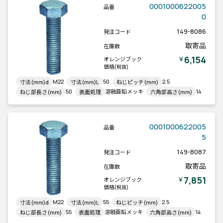
0001000622005
品番
0
149-8086
発注コード
取寄品
在庫数
6,154
￥
オレンジブック
価格
(税抜)
M22
50
2.5
寸法(mm)d
寸法(mm)L
ねじピッチ(mm)
50
溶融亜鉛メッキ
14
ねじ部長さ(mm)
表面処理
六角部高さ(mm)
0001000622005
品番
5
149-8087
発注コード
取寄品
在庫数
7,851
￥
オレンジブック
価格
(税抜)
M22
55
2.5
寸法(mm)d
寸法(mm)L
ねじピッチ(mm)
55
溶融亜鉛メッキ
14
ねじ部長さ(mm)
表面処理
六角部高さ(mm)