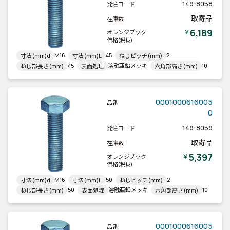
149-8058
発注コード
取寄品
在庫数
6,189
￥
オレンジブック
価格
(税抜)
M16
45
2
寸法(mm)d
寸法(mm)L
ねじピッチ(mm)
45
溶融亜鉛メッキ
10
ねじ部長さ(mm)
表面処理
六角部高さ(mm)
0001000616005
品番
0
149-8059
発注コード
取寄品
在庫数
5,397
￥
オレンジブック
価格
(税抜)
M16
50
2
寸法(mm)d
寸法(mm)L
ねじピッチ(mm)
50
溶融亜鉛メッキ
10
ねじ部長さ(mm)
表面処理
六角部高さ(mm)
0001000616005
品番