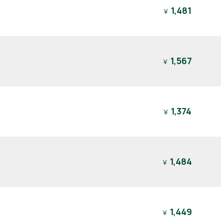
1,481
￥
1,567
￥
1,374
￥
1,484
￥
1,449
￥