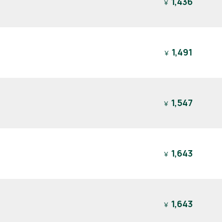
1,436
￥
1,491
￥
1,547
￥
1,643
￥
1,643
￥