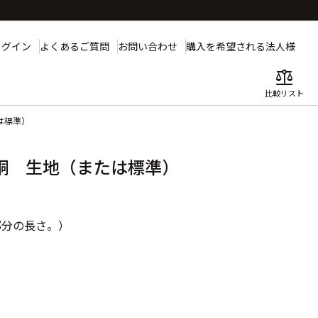
ログイン
よくあるご質問
お問い合わせ
購入を希望される法人様
balance
比較リスト
は標準）
銅 生地（または標準）
部分の長さ。）