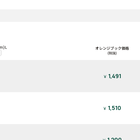
m)L
オレンジブック価格
(税抜)
1,491
￥
1,510
￥
1,200