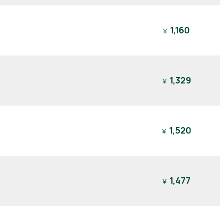
1,160
￥
1,329
￥
1,520
￥
1,477
￥