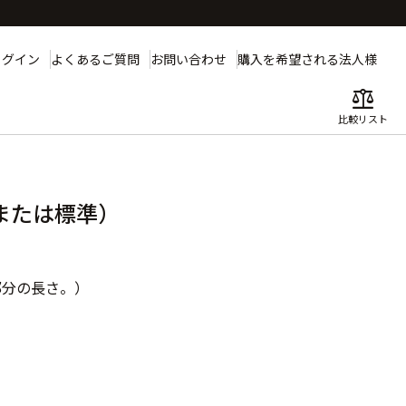
ログイン
よくあるご質問
お問い合わせ
購入を希望される法人様
balance
比較リスト
または標準）
部分の長さ。）