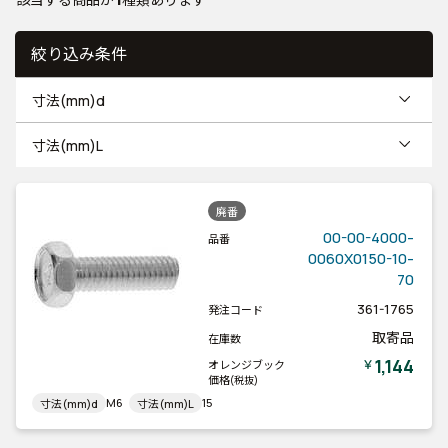
絞り込み条件
寸法(mm)d
寸法(mm)L
廃番
00-00-4000-
品番
0060X0150-10-
70
361-1765
発注コード
取寄品
在庫数
1,144
￥
オレンジブック
価格
(税抜)
M6
15
寸法(mm)d
寸法(mm)L