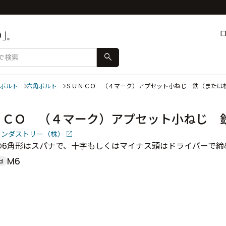
search
ボルト
六角ボルト
ＳＵＮＣＯ （４マーク）アプセット小ねじ 鉄（または
ＮＣＯ （４マーク）アプセット小ねじ 
インダストリー（株）
の6角形はスパナで、十字もしくはマイナス頭はドライバーで締
M6
d