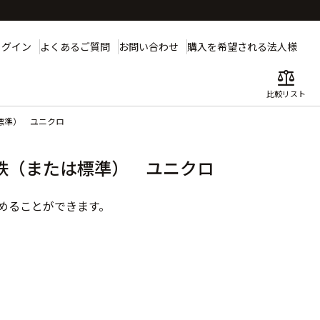
ログイン
よくあるご質問
お問い合わせ
購入を希望される法人様
balance
比較リスト
標準） ユニクロ
鉄（または標準） ユニクロ
めることができます。