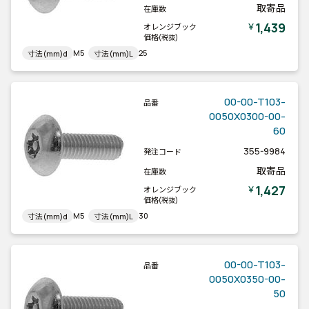
取寄品
在庫数
1,439
￥
オレンジブック
価格
(税抜)
M5
25
寸法(mm)d
寸法(mm)L
00-00-T103-
品番
0050X0300-00-
60
355-9984
発注コード
取寄品
在庫数
1,427
￥
オレンジブック
価格
(税抜)
M5
30
寸法(mm)d
寸法(mm)L
00-00-T103-
品番
0050X0350-00-
50