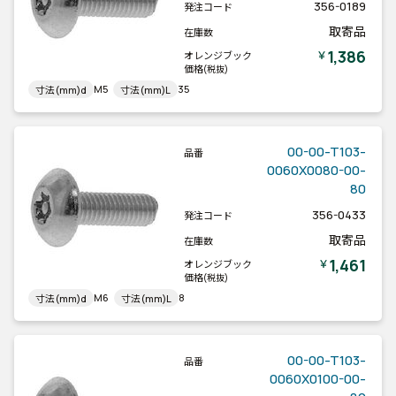
356-0189
発注コード
取寄品
在庫数
1,386
￥
オレンジブック
価格
(税抜)
M5
35
寸法(mm)d
寸法(mm)L
00-00-T103-
品番
0060X0080-00-
80
356-0433
発注コード
取寄品
在庫数
1,461
￥
オレンジブック
価格
(税抜)
M6
8
寸法(mm)d
寸法(mm)L
00-00-T103-
品番
0060X0100-00-