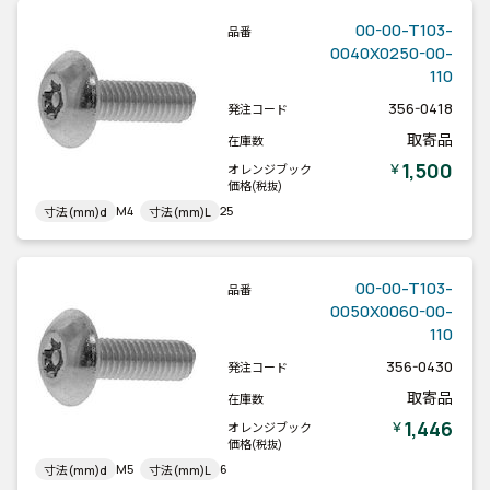
00-00-T103-
品番
0040X0250-00-
110
356-0418
発注コード
取寄品
在庫数
1,500
￥
オレンジブック
価格
(税抜)
M4
25
寸法(mm)d
寸法(mm)L
00-00-T103-
品番
0050X0060-00-
110
356-0430
発注コード
取寄品
在庫数
1,446
￥
オレンジブック
価格
(税抜)
M5
6
寸法(mm)d
寸法(mm)L