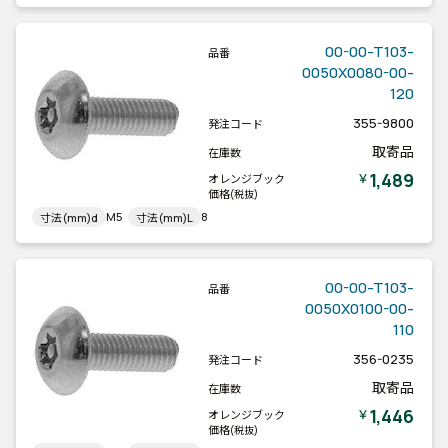
00-00-T103-
品番
0050X0080-00-
120
355-9800
発注コード
取寄品
在庫数
1,489
￥
オレンジブック
価格
(税抜)
M5
8
寸法(mm)d
寸法(mm)L
00-00-T103-
品番
0050X0100-00-
110
356-0235
発注コード
取寄品
在庫数
1,446
￥
オレンジブック
価格
(税抜)