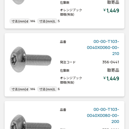
取寄品
在庫数
1,449
￥
オレンジブック
価格
(税抜)
M4
5
寸法(mm)d
寸法(mm)L
00-00-T103-
品番
0040X0060-00-
210
356-0441
発注コード
取寄品
在庫数
1,449
￥
オレンジブック
価格
(税抜)
M4
6
寸法(mm)d
寸法(mm)L
00-00-T103-
品番
0040X0080-00-
200