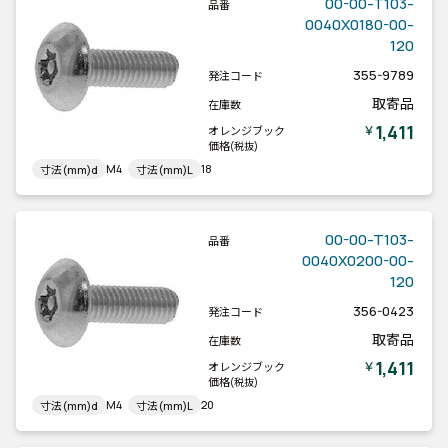
00-00-T103-
品番
0040X0180-00-
120
355-9789
発注コード
取寄品
在庫数
1,411
￥
オレンジブック
価格
(税抜)
M4
18
寸法(mm)d
寸法(mm)L
00-00-T103-
品番
0040X0200-00-
120
356-0423
発注コード
取寄品
在庫数
1,411
￥
オレンジブック
価格
(税抜)
M4
20
寸法(mm)d
寸法(mm)L