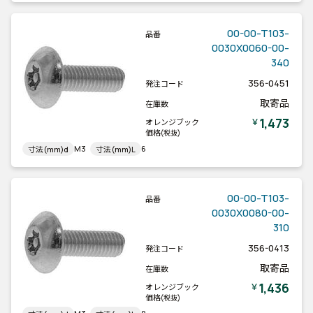
00-00-T103-
品番
0030X0060-00-
340
356-0451
発注コード
取寄品
在庫数
1,473
￥
オレンジブック
価格
(税抜)
M3
6
寸法(mm)d
寸法(mm)L
00-00-T103-
品番
0030X0080-00-
310
356-0413
発注コード
取寄品
在庫数
1,436
￥
オレンジブック
価格
(税抜)