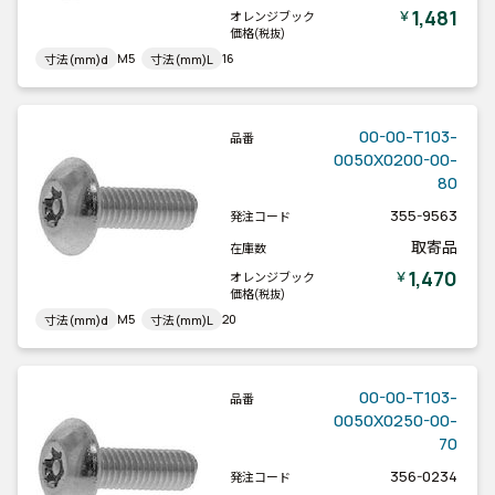
1,481
￥
オレンジブック
価格
(税抜)
M5
16
寸法(mm)d
寸法(mm)L
00-00-T103-
品番
0050X0200-00-
80
355-9563
発注コード
取寄品
在庫数
1,470
￥
オレンジブック
価格
(税抜)
M5
20
寸法(mm)d
寸法(mm)L
00-00-T103-
品番
0050X0250-00-
70
356-0234
発注コード