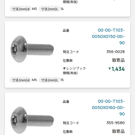
価格
(税抜)
M5
14
寸法(mm)d
寸法(mm)L
00-00-T103-
品番
0050X0150-00-
90
356-0028
発注コード
取寄品
在庫数
1,434
￥
オレンジブック
価格
(税抜)
M5
15
寸法(mm)d
寸法(mm)L
00-00-T103-
品番
0050X0160-00-
90
355-9580
発注コード
取寄品
在庫数