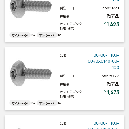
356-0231
発注コード
取寄品
在庫数
1,423
￥
オレンジブック
価格
(税抜)
M4
12
寸法(mm)d
寸法(mm)L
00-00-T103-
品番
0040X0140-00-
150
355-9772
発注コード
取寄品
在庫数
1,473
￥
オレンジブック
価格
(税抜)
M4
14
寸法(mm)d
寸法(mm)L
00-00-T103-
品番