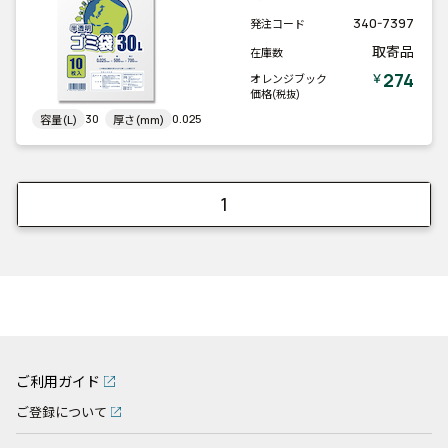
340-7397
発注コード
取寄品
在庫数
274
￥
オレンジブック
価格
(税抜)
30
0.025
容量(L)
厚さ(mm)
1
ご利用ガイド
ご登録について