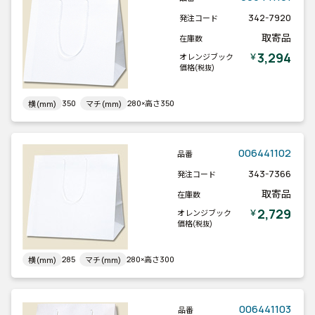
342-7920
発注コード
取寄品
在庫数
3,294
￥
オレンジブック
価格
(税抜)
350
280×高さ350
横(mm)
マチ(mm)
006441102
品番
343-7366
発注コード
取寄品
在庫数
2,729
￥
オレンジブック
価格
(税抜)
285
280×高さ300
横(mm)
マチ(mm)
006441103
品番