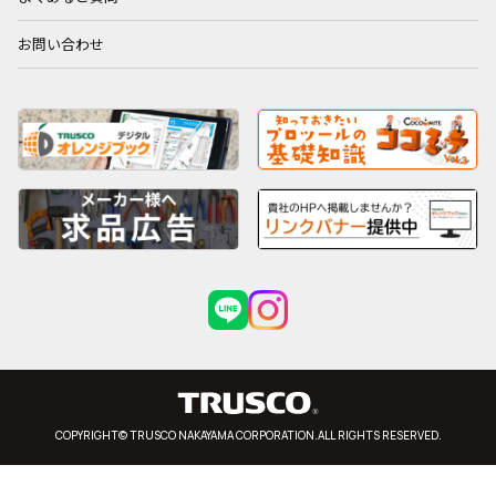
お問い合わせ
COPYRIGHT© TRUSCO NAKAYAMA CORPORATION.ALL RIGHTS RESERVED.