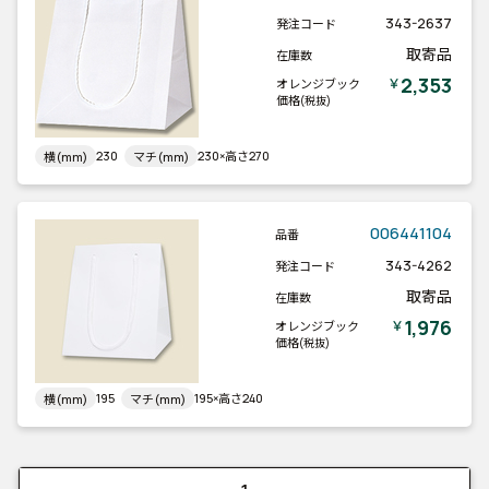
343-2637
発注コード
取寄品
在庫数
2,353
￥
オレンジブック
価格
(税抜)
230
230×高さ270
横(mm)
マチ(mm)
006441104
品番
343-4262
発注コード
取寄品
在庫数
1,976
￥
オレンジブック
価格
(税抜)
195
195×高さ240
横(mm)
マチ(mm)