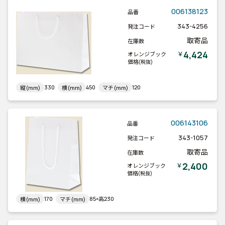
006138123
品番
343-4256
発注コード
取寄品
在庫数
4,424
￥
オレンジブック
価格
(税抜)
330
450
120
縦(mm)
横(mm)
マチ(mm)
006143106
品番
343-1057
発注コード
取寄品
在庫数
2,400
￥
オレンジブック
価格
(税抜)
170
85×高230
横(mm)
マチ(mm)