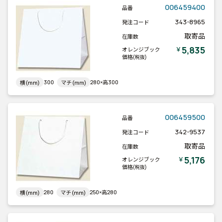
006459400
品番
343-8965
発注コード
取寄品
在庫数
5,835
￥
オレンジブック
価格
(税抜)
300
280×高300
横(mm)
マチ(mm)
006459500
品番
342-9537
発注コード
取寄品
在庫数
5,176
￥
オレンジブック
価格
(税抜)
280
250×高280
横(mm)
マチ(mm)