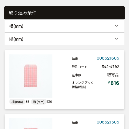
絞り込み条件
横(mm)
縦(mm)
006521605
品番
342-4792
発注コード
取寄品
在庫数
816
￥
オレンジブック
価格
(税抜)
85
130
横(mm)
縦(mm)
006521505
品番