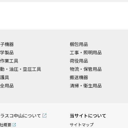
子機器
梱包用品
学製品
工事・照明用品
作業工具
荷役用品
動・油圧・空圧工具
物流・保管用品
護具
搬送機器
全用品
清掃・衛生用品
ラスコ中山について
当サイトについて
社概要
サイトマップ