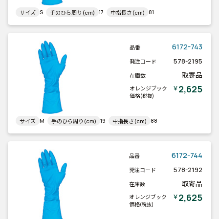
S
17
81
サイズ
手のひら周り(cm)
中指長さ(cm)
6172-743
品番
578-2195
発注コード
取寄品
在庫数
2,625
￥
オレンジブック
価格
(税抜)
M
19
88
サイズ
手のひら周り(cm)
中指長さ(cm)
6172-744
品番
578-2192
発注コード
取寄品
在庫数
2,625
￥
オレンジブック
価格
(税抜)