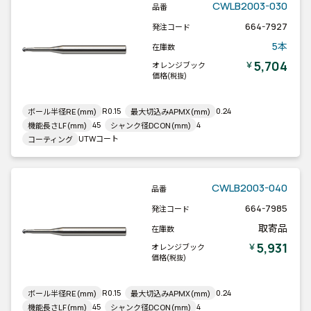
CWLB2003-030
品番
664-7927
発注コード
5本
在庫数
5,704
￥
オレンジブック
価格
(税抜)
R0.15
0.24
ボール半径RE(mm)
最大切込みAPMX(mm)
45
4
機能長さLF(mm)
シャンク径DCON(mm)
UTWコート
コーティング
CWLB2003-040
品番
664-7985
発注コード
取寄品
在庫数
5,931
￥
オレンジブック
価格
(税抜)
R0.15
0.24
ボール半径RE(mm)
最大切込みAPMX(mm)
45
4
機能長さLF(mm)
シャンク径DCON(mm)