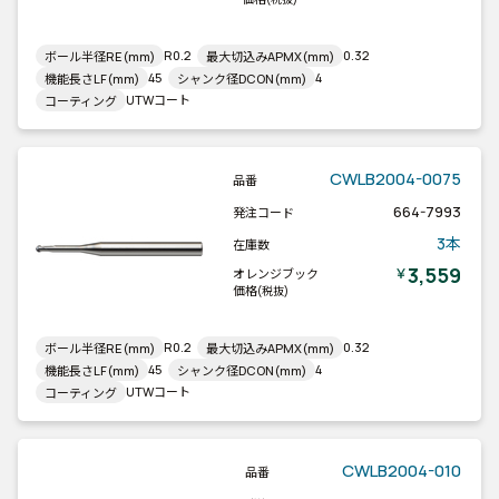
R0.2
0.32
ボール半径RE(mm)
最大切込みAPMX(mm)
45
4
機能長さLF(mm)
シャンク径DCON(mm)
UTWコート
コーティング
CWLB2004-0075
品番
664-7993
発注コード
3本
在庫数
3,559
￥
オレンジブック
価格
(税抜)
R0.2
0.32
ボール半径RE(mm)
最大切込みAPMX(mm)
45
4
機能長さLF(mm)
シャンク径DCON(mm)
UTWコート
コーティング
CWLB2004-010
品番