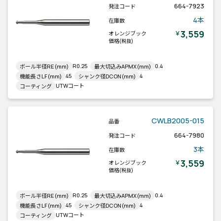
664-7923
発注コード
4本
在庫数
3,559
￥
オレンジブック
価格
(税抜)
R0.25
0.4
ボール半径RE(mm)
最大切込みAPMX(mm)
45
4
機能長さLF(mm)
シャンク径DCON(mm)
UTWコート
コーティング
CWLB2005-015
品番
664-7980
発注コード
3本
在庫数
3,559
￥
オレンジブック
価格
(税抜)
R0.25
0.4
ボール半径RE(mm)
最大切込みAPMX(mm)
45
4
機能長さLF(mm)
シャンク径DCON(mm)
UTWコート
コーティング