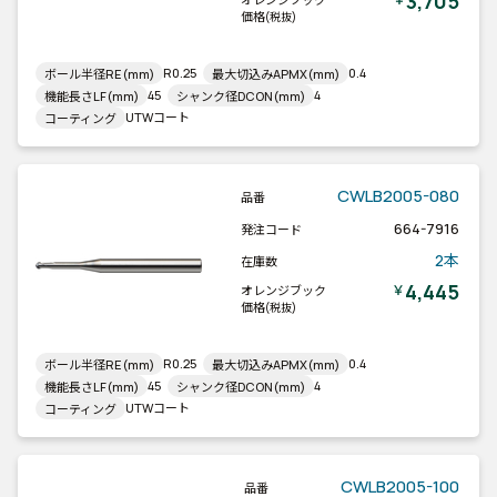
3,705
価格
(税抜)
R0.25
0.4
ボール半径RE(mm)
最大切込みAPMX(mm)
45
4
機能長さLF(mm)
シャンク径DCON(mm)
UTWコート
コーティング
CWLB2005-080
品番
664-7916
発注コード
2本
在庫数
4,445
￥
オレンジブック
価格
(税抜)
R0.25
0.4
ボール半径RE(mm)
最大切込みAPMX(mm)
45
4
機能長さLF(mm)
シャンク径DCON(mm)
UTWコート
コーティング
CWLB2005-100
品番