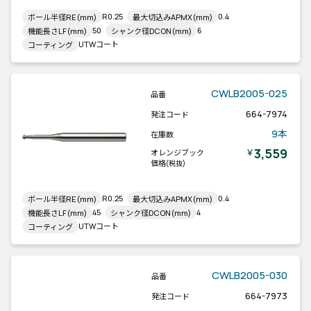
R0.25
0.4
ボール半径RE(mm)
最大切込みAPMX(mm)
50
6
機能長さLF(mm)
シャンク径DCON(mm)
UTWコート
コーティング
CWLB2005-025
品番
664-7974
発注コード
9本
在庫数
3,559
￥
オレンジブック
価格
(税抜)
R0.25
0.4
ボール半径RE(mm)
最大切込みAPMX(mm)
45
4
機能長さLF(mm)
シャンク径DCON(mm)
UTWコート
コーティング
CWLB2005-030
品番
664-7973
発注コード