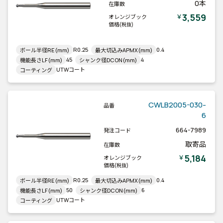
0本
在庫数
3,559
￥
オレンジブック
価格
(税抜)
R0.25
0.4
ボール半径RE(mm)
最大切込みAPMX(mm)
45
4
機能長さLF(mm)
シャンク径DCON(mm)
UTWコート
コーティング
CWLB2005-030-
品番
6
664-7989
発注コード
取寄品
在庫数
5,184
￥
オレンジブック
価格
(税抜)
R0.25
0.4
ボール半径RE(mm)
最大切込みAPMX(mm)
50
6
機能長さLF(mm)
シャンク径DCON(mm)
UTWコート
コーティング