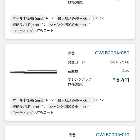
価格
(税抜)
R0.2
0.32
ボール半径RE(mm)
最大切込みAPMX(mm)
45
4
機能長さLF(mm)
シャンク径DCON(mm)
UTWコート
コーティング
CWLB2004-060
品番
664-7940
発注コード
4本
在庫数
5,411
￥
オレンジブック
価格
(税抜)
R0.2
0.32
ボール半径RE(mm)
最大切込みAPMX(mm)
45
4
機能長さLF(mm)
シャンク径DCON(mm)
UTWコート
コーティング
CWLB2005-010
品番