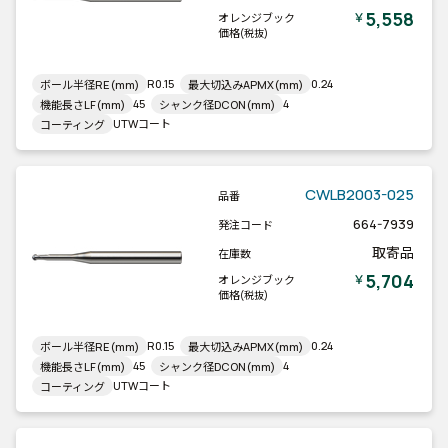
5,558
￥
オレンジブック
価格
(税抜)
R0.15
0.24
ボール半径RE(mm)
最大切込みAPMX(mm)
45
4
機能長さLF(mm)
シャンク径DCON(mm)
UTWコート
コーティング
CWLB2003-025
品番
664-7939
発注コード
取寄品
在庫数
5,704
￥
オレンジブック
価格
(税抜)
R0.15
0.24
ボール半径RE(mm)
最大切込みAPMX(mm)
45
4
機能長さLF(mm)
シャンク径DCON(mm)
UTWコート
コーティング