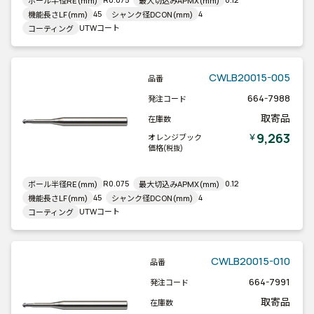
ボール半径RE(mm)
最大切込みAPMX(mm)
45
4
機能長さLF(mm)
シャンク径DCON(mm)
UTWコート
コーティング
CWLB20015-005
品番
664-7988
発注コード
取寄品
在庫数
9,263
￥
オレンジブック
価格
(税抜)
R0.075
0.12
ボール半径RE(mm)
最大切込みAPMX(mm)
45
4
機能長さLF(mm)
シャンク径DCON(mm)
UTWコート
コーティング
CWLB20015-010
品番
664-7991
発注コード
取寄品
在庫数