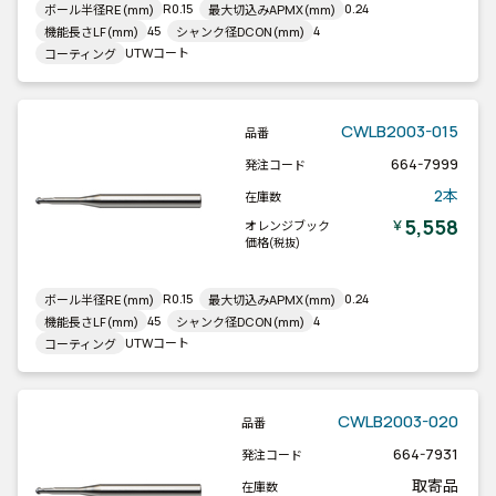
R0.15
0.24
ボール半径RE(mm)
最大切込みAPMX(mm)
45
4
機能長さLF(mm)
シャンク径DCON(mm)
UTWコート
コーティング
CWLB2003-015
品番
664-7999
発注コード
2本
在庫数
5,558
￥
オレンジブック
価格
(税抜)
R0.15
0.24
ボール半径RE(mm)
最大切込みAPMX(mm)
45
4
機能長さLF(mm)
シャンク径DCON(mm)
UTWコート
コーティング
CWLB2003-020
品番
664-7931
発注コード
取寄品
在庫数