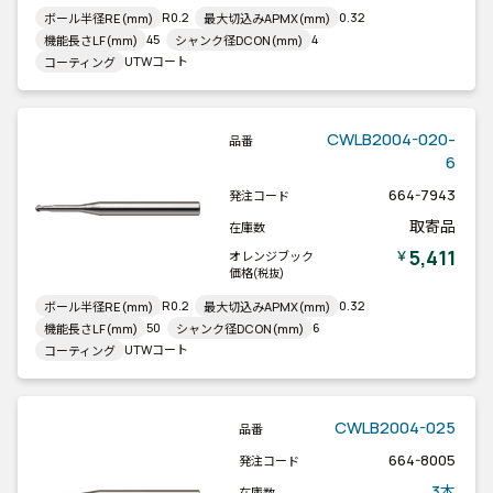
R0.2
0.32
ボール半径RE(mm)
最大切込みAPMX(mm)
45
4
機能長さLF(mm)
シャンク径DCON(mm)
UTWコート
コーティング
CWLB2004-020-
品番
6
664-7943
発注コード
取寄品
在庫数
5,411
￥
オレンジブック
価格
(税抜)
R0.2
0.32
ボール半径RE(mm)
最大切込みAPMX(mm)
50
6
機能長さLF(mm)
シャンク径DCON(mm)
UTWコート
コーティング
CWLB2004-025
品番
664-8005
発注コード
3本
在庫数