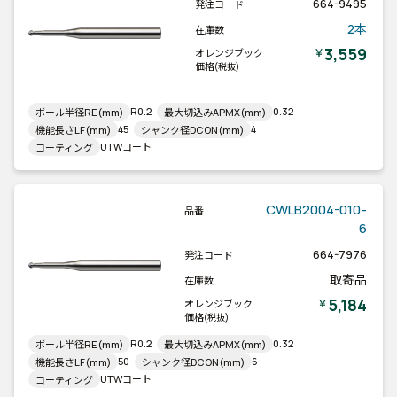
664-9495
発注コード
2本
在庫数
3,559
￥
オレンジブック
価格
(税抜)
R0.2
0.32
ボール半径RE(mm)
最大切込みAPMX(mm)
45
4
機能長さLF(mm)
シャンク径DCON(mm)
UTWコート
コーティング
CWLB2004-010-
品番
6
664-7976
発注コード
取寄品
在庫数
5,184
￥
オレンジブック
価格
(税抜)
R0.2
0.32
ボール半径RE(mm)
最大切込みAPMX(mm)
50
6
機能長さLF(mm)
シャンク径DCON(mm)
UTWコート
コーティング