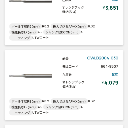
3,851
￥
オレンジブック
価格
(税抜)
R0.2
0.32
ボール半径RE(mm)
最大切込みAPMX(mm)
45
4
機能長さLF(mm)
シャンク径DCON(mm)
UTWコート
コーティング
CWLB2004-030
品番
664-9507
発注コード
5本
在庫数
4,079
￥
オレンジブック
価格
(税抜)
R0.2
0.32
ボール半径RE(mm)
最大切込みAPMX(mm)
45
4
機能長さLF(mm)
シャンク径DCON(mm)
UTWコート
コーティング