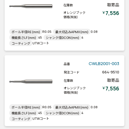
取寄品
在庫数
7,556
￥
オレンジブック
価格
(税抜)
R0.05
0.08
ボール半径RE(mm)
最大切込みAPMX(mm)
45
4
機能長さLF(mm)
シャンク径DCON(mm)
UTWコート
コーティング
CWLB2001-003
品番
664-9510
発注コード
取寄品
在庫数
7,556
￥
オレンジブック
価格
(税抜)
R0.05
0.08
ボール半径RE(mm)
最大切込みAPMX(mm)
45
4
機能長さLF(mm)
シャンク径DCON(mm)
UTWコート
コーティング