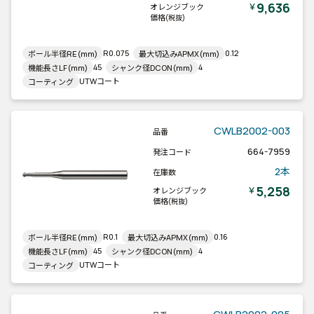
9,636
￥
オレンジブック
価格
(税抜)
R0.075
0.12
ボール半径RE(mm)
最大切込みAPMX(mm)
45
4
機能長さLF(mm)
シャンク径DCON(mm)
UTWコート
コーティング
CWLB2002-003
品番
664-7959
発注コード
2本
在庫数
5,258
￥
オレンジブック
価格
(税抜)
R0.1
0.16
ボール半径RE(mm)
最大切込みAPMX(mm)
45
4
機能長さLF(mm)
シャンク径DCON(mm)
UTWコート
コーティング