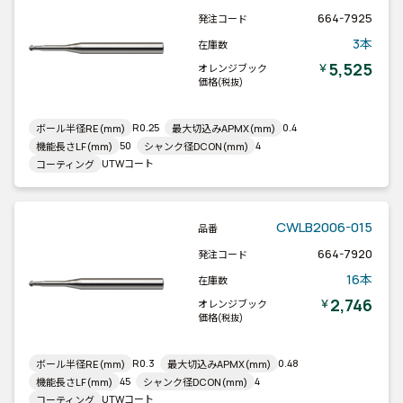
664-7925
発注コード
3本
在庫数
5,525
￥
オレンジブック
価格
(税抜)
R0.25
0.4
ボール半径RE(mm)
最大切込みAPMX(mm)
50
4
機能長さLF(mm)
シャンク径DCON(mm)
UTWコート
コーティング
CWLB2006-015
品番
664-7920
発注コード
16本
在庫数
2,746
￥
オレンジブック
価格
(税抜)
R0.3
0.48
ボール半径RE(mm)
最大切込みAPMX(mm)
45
4
機能長さLF(mm)
シャンク径DCON(mm)
UTWコート
コーティング