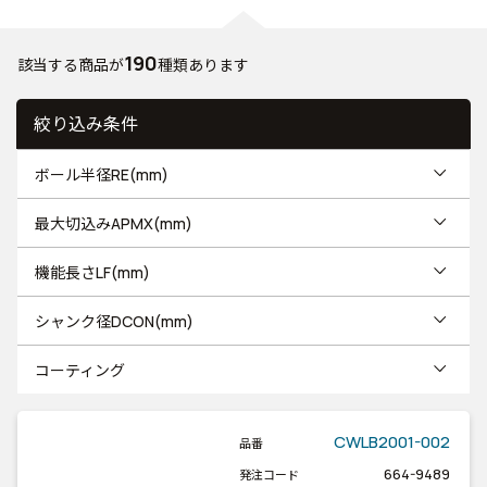
190
該当する商品が
種類あります
絞り込み条件
ボール半径RE(mm)
最大切込みAPMX(mm)
機能長さLF(mm)
シャンク径DCON(mm)
コーティング
CWLB2001-002
品番
664-9489
発注コード