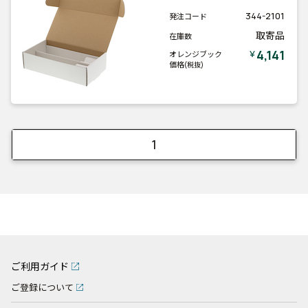
344-2101
発注コード
取寄品
在庫数
4,141
￥
オレンジブック
価格
(税抜)
1
ご利用ガイド
ご登録について