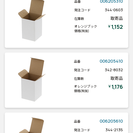
006205310
品番
344-0603
発注コード
取寄品
在庫数
1,152
￥
オレンジブック
価格
(税抜)
006205410
品番
342-8032
発注コード
取寄品
在庫数
1,176
￥
オレンジブック
価格
(税抜)
006205610
品番
344-2135
発注コード