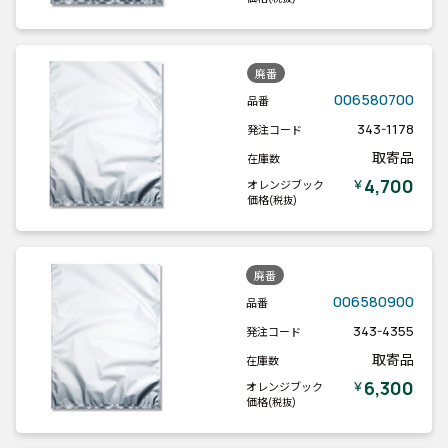
廃番
006580700
品番
343-1178
発注コード
取寄品
在庫数
4,700
￥
オレンジブック
価格
(税抜)
廃番
006580900
品番
343-4355
発注コード
取寄品
在庫数
6,300
￥
オレンジブック
価格
(税抜)