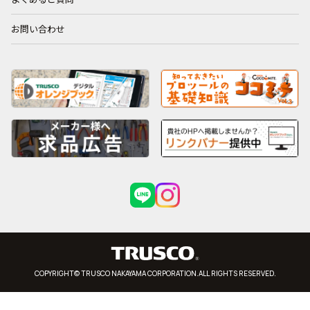
お問い合わせ
COPYRIGHT© TRUSCO NAKAYAMA CORPORATION.ALL RIGHTS RESERVED.