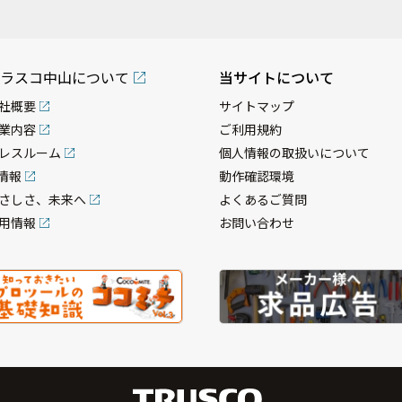
ラスコ中山について
当サイトについて
社概要
サイトマップ
業内容
ご利用規約
レスルーム
個人情報の取扱いについて
R情報
動作確認環境
さしさ、未来へ
よくあるご質問
用情報
お問い合わせ