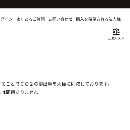
ログイン
よくあるご質問
お問い合わせ
購入を希望される法人様
balance
比較リスト
することでＣＯ２の排出量を大幅に削減しております。
には問題ありません。