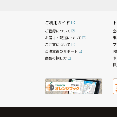
ご利用ガイド
ト
ご登録について
会
お届け・配送について
事
ご注文について
プ
ご注文後のサポート
I
商品の探し方
や
採