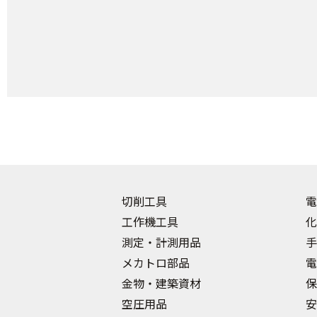
切削工具
電
工作機工具
化
測定・計測用品
手
メカトロ部品
電
金物・建築資材
保
空圧用品
安