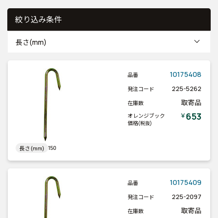
絞り込み条件
長さ(mm)
10175408
品番
225-5262
発注コード
取寄品
在庫数
653
￥
オレンジブック
価格
(税抜)
150
長さ(mm)
10175409
品番
225-2097
発注コード
取寄品
在庫数