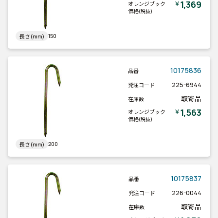
1,369
￥
オレンジブック
価格
(税抜)
150
長さ(mm)
10175836
品番
225-6944
発注コード
取寄品
在庫数
1,563
￥
オレンジブック
価格
(税抜)
200
長さ(mm)
10175837
品番
226-0044
発注コード
取寄品
在庫数