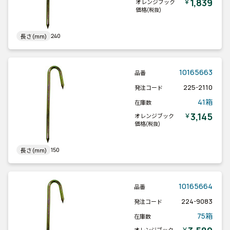
1,839
￥
オレンジブック
価格
(税抜)
240
長さ(mm)
10165663
品番
225-2110
発注コード
41箱
在庫数
3,145
￥
オレンジブック
価格
(税抜)
150
長さ(mm)
10165664
品番
224-9083
発注コード
75箱
在庫数
￥
オレンジブック