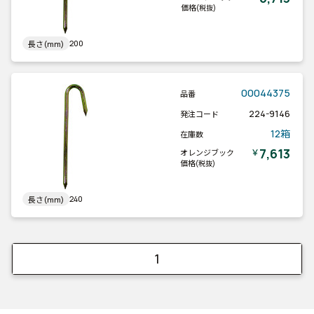
価格
(税抜)
200
長さ(mm)
00044375
品番
224-9146
発注コード
12箱
在庫数
7,613
￥
オレンジブック
価格
(税抜)
240
長さ(mm)
1