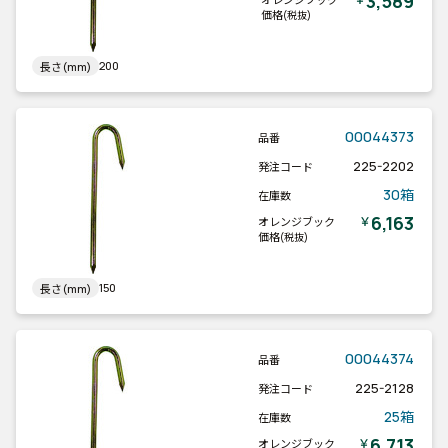
3,589
価格
(税抜)
200
長さ(mm)
00044373
品番
225-2202
発注コード
30箱
在庫数
6,163
￥
オレンジブック
価格
(税抜)
150
長さ(mm)
00044374
品番
225-2128
発注コード
25箱
在庫数
6,713
￥
オレンジブック