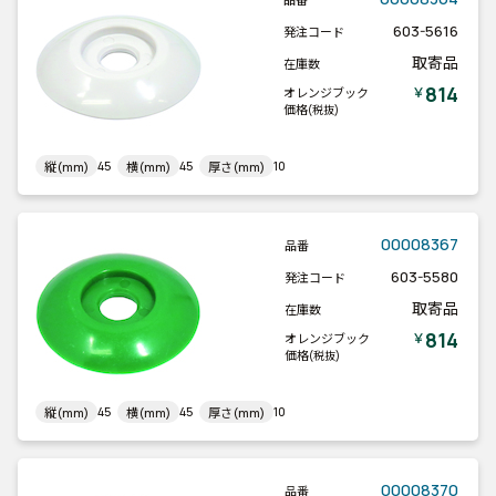
603-5616
発注コード
取寄品
在庫数
814
￥
オレンジブック
価格
(税抜)
45
45
10
縦(mm)
横(mm)
厚さ(mm)
00008367
品番
603-5580
発注コード
取寄品
在庫数
814
￥
オレンジブック
価格
(税抜)
45
45
10
縦(mm)
横(mm)
厚さ(mm)
00008370
品番