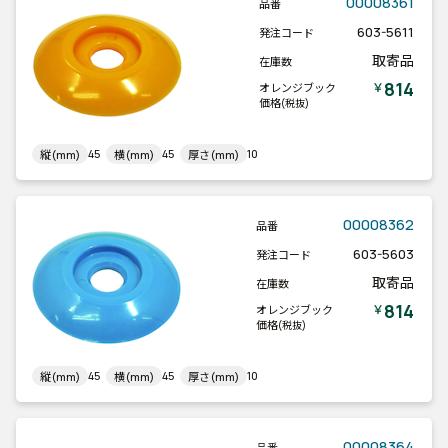
00008361
品番
603-5611
発注コード
取寄品
在庫数
814
￥
オレンジブック
価格
(税抜)
45
45
10
縦(mm)
横(mm)
厚さ(mm)
00008362
品番
603-5603
発注コード
取寄品
在庫数
814
￥
オレンジブック
価格
(税抜)
45
45
10
縦(mm)
横(mm)
厚さ(mm)
00008364
品番