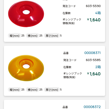
603-5590
発注コード
4箱
在庫数
1,640
￥
オレンジブック
価格
(税抜)
25
25
5
縦(mm)
横(mm)
厚さ(mm)
00008371
品番
603-5585
発注コード
2箱
在庫数
1,640
￥
オレンジブック
価格
(税抜)
25
25
5
縦(mm)
横(mm)
厚さ(mm)
00008372
品番