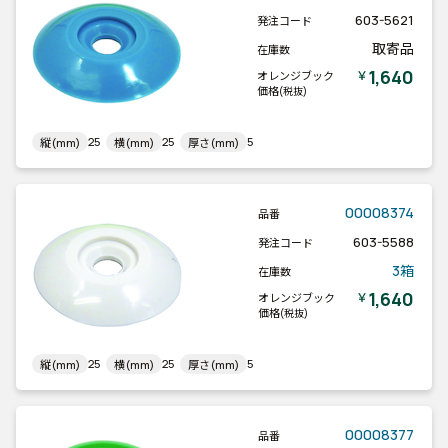
603-5621
発注コード
取寄品
在庫数
1,640
￥
オレンジブック
価格
(税抜)
25
25
5
縦(mm)
横(mm)
厚さ(mm)
00008374
品番
603-5588
発注コード
3箱
在庫数
1,640
￥
オレンジブック
価格
(税抜)
25
25
5
縦(mm)
横(mm)
厚さ(mm)
00008377
品番