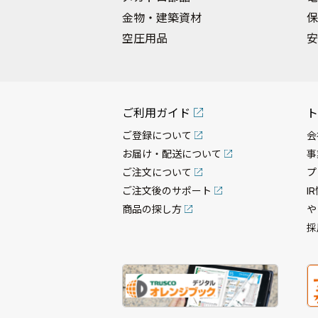
金物・建築資材
保
空圧用品
安
ご利用ガイド
ト
ご登録について
会
お届け・配送について
事
ご注文について
プ
ご注文後のサポート
I
商品の探し方
や
採