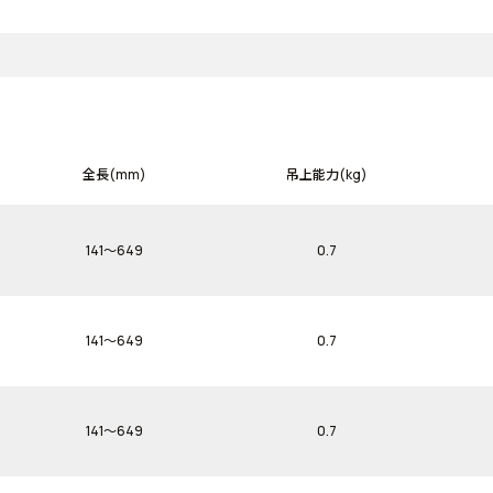
全長(mm)
吊上能力(kg)
141～649
0.7
141～649
0.7
141～649
0.7