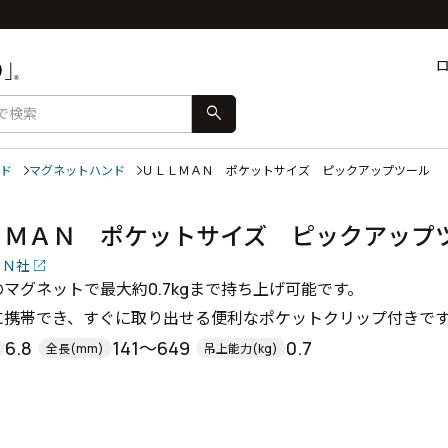
search
ド
マグネットハンド
ＵＬＬＭＡＮ ポケットサイズ ピックアップツール
ＬＭＡＮ ポケットサイズ ピックアップ
ＡＮ社
マグネットで最大約0.7kgまで持ち上げ可能です。
に携帯でき、すぐに取り出せる便利なポケットクリップ付きで
6.8
141～649
0.7
全長(mm)
吊上能力(kg)