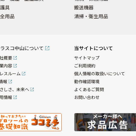
護具
搬送機器
全用品
清掃・衛生用品
ラスコ中山について
当サイトについて
社概要
サイトマップ
業内容
ご利用規約
レスルーム
個人情報の取扱いについて
R情報
動作確認環境
さしさ、未来へ
よくあるご質問
用情報
お問い合わせ