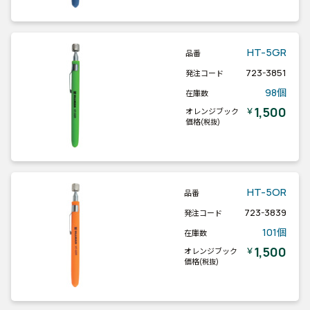
HT-5GR
品番
723-3851
発注コード
98個
在庫数
1,500
￥
オレンジブック
価格
(税抜)
HT-5OR
品番
723-3839
発注コード
101個
在庫数
1,500
￥
オレンジブック
価格
(税抜)