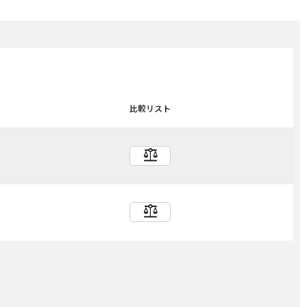
比較リスト
balance
balance