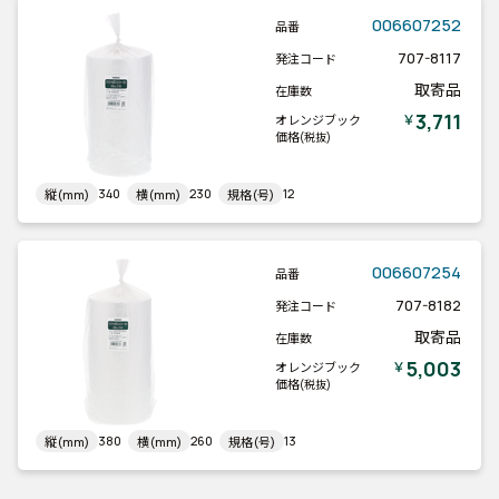
006607252
品番
707-8117
発注コード
取寄品
在庫数
3,711
￥
オレンジブック
価格
(税抜)
340
230
12
縦(mm)
横(mm)
規格(号)
006607254
品番
707-8182
発注コード
取寄品
在庫数
5,003
￥
オレンジブック
価格
(税抜)
380
260
13
縦(mm)
横(mm)
規格(号)