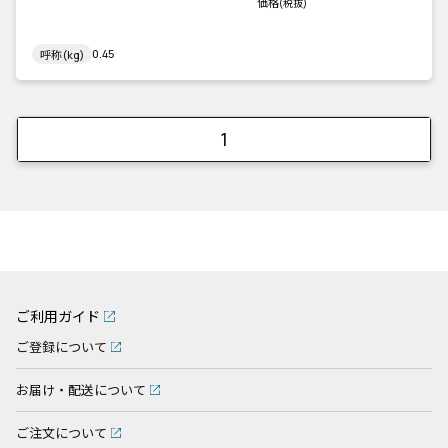
価格
(税抜)
0.45
呼称(kg)
1
ご利用ガイド
ご登録について
お届け・配送について
ご注文について