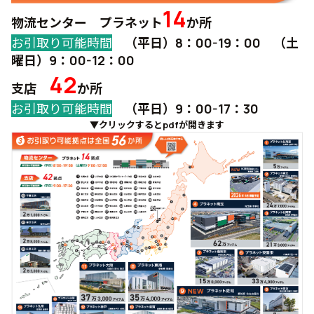
14
物流センター プラネット
か所
お引取り可能時間
（平日）8：00-19：00 （土
曜日）9：00-12：00
42
支店
か所
お引取り可能時間
（
平日）9：00-17：30
▼クリックするとpdfが開きます