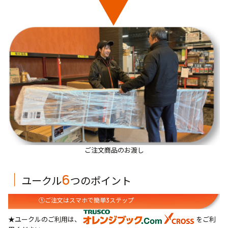
ご注文商品のお渡し
｜
6
ユークル
つのポイント
①ご注文はスマホで簡単3ステップ
★ユークルのご利用は、
をご利