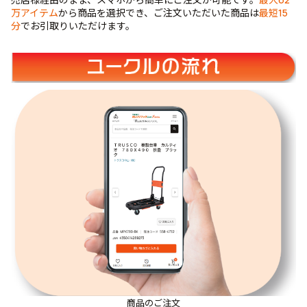
万アイテム
から商品を選択でき、ご注文いただいた商品は
最短15
分
でお引取りいただけます。
商品のご注文