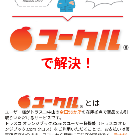
で解決！
とは
ユーザー様がトラスコ中山の
全国56か所
の在庫拠点で商品をお引
取りいただけるサービスです。
トラスコ オレンジブック.Comのユーザー様機能（トラスコ オレ
ンジブック.Com クロス）をご利用いただくことで、お支払いは販
売店様経由のまま、スマホから簡単にご注文が可能です。
最大62