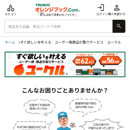
category
login
person
ログイン
購入希望の方
カテゴリ
search
ホーム
すぐ欲しいを叶える ユーザー様商品引取りサービス ユークル
こんなお困りごとありませんか？