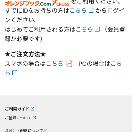
をご利用ください。
すでにIDをお持ちの方は
こちら
からログイ
ンください。
はじめてご利用される方は
こちら
（会員登
録が必要です）
★ご注文方法★
スマホの場合は
こちら
PCの場合は
こち
ら
ご利用ガイド
ご登録について
お届け・配送について