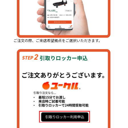
ご注文の際、ご来店希望拠点をご選択いただきます。