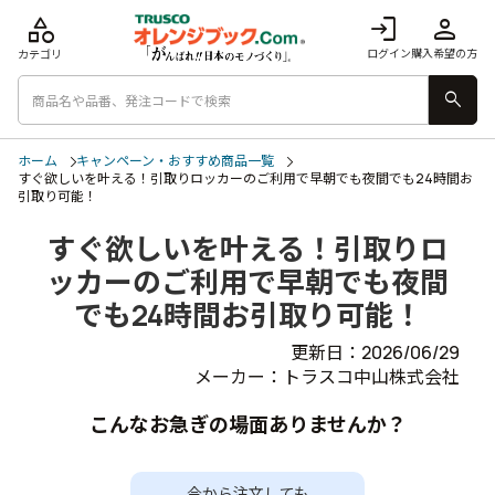
category
login
person
ログイン
購入希望の方
カテゴリ
search
ホーム
キャンペーン・おすすめ商品一覧
すぐ欲しいを叶える！引取りロッカーのご利用で早朝でも夜間でも24時間お
引取り可能！
すぐ欲しいを叶える！引取りロ
ッカーのご利用で早朝でも夜間
でも24時間お引取り可能！
更新日：2026/06/29
メーカー：トラスコ中山株式会社
こんなお急ぎの場面ありませんか？
今から注文しても