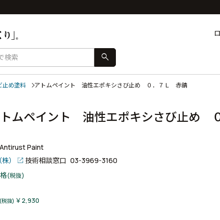
search
ビ止め塗料
アトムペイント 油性エポキシさび止め ０．７Ｌ 赤錆
トムペイント 油性エポキシさび止め 
Antirust Paint
（株）
技術相談窓口
03-3969-3160
格
(税抜)
￥2,930
(税抜)