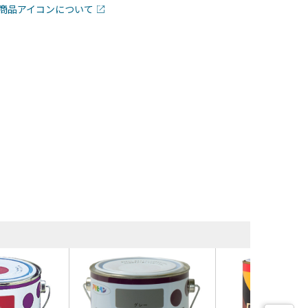
商品アイコンについて
同等品・類