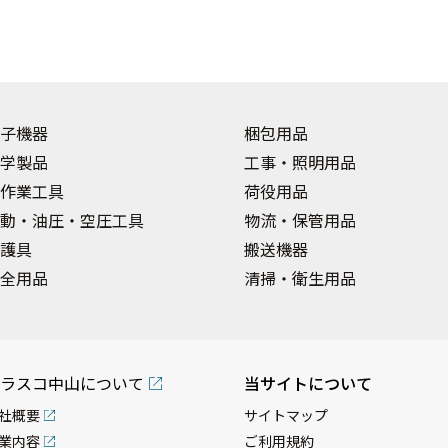
子機器
梱包用品
学製品
工事・照明用品
作業工具
荷役用品
動・油圧・空圧工具
物流・保管用品
護具
搬送機器
全用品
清掃・衛生用品
ラスコ中山について
当サイトについて
社概要
サイトマップ
業内容
ご利用規約