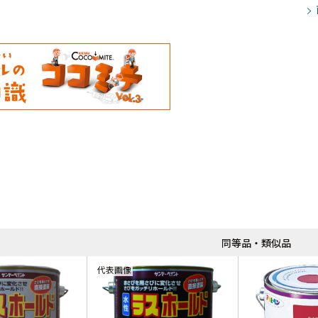
同等品・類似品
代表画像