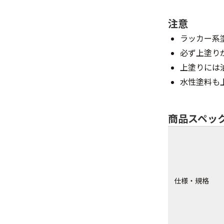
注意
ラッカー系
必ず上塗り
上塗りには
水性塗料も
商品スペッ
仕様・規格