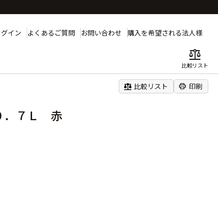
ログイン
よくあるご質問
お問い合わせ
購入を希望される法人様
balance
比較リスト
balance
print
比較リスト
印刷
０．７Ｌ 赤