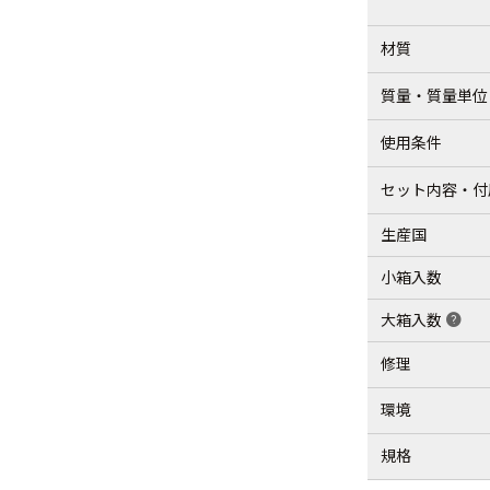
材質
質量・質量単位
使用条件
セット内容・付
生産国
小箱入数
大箱入数
help
修理
環境
規格