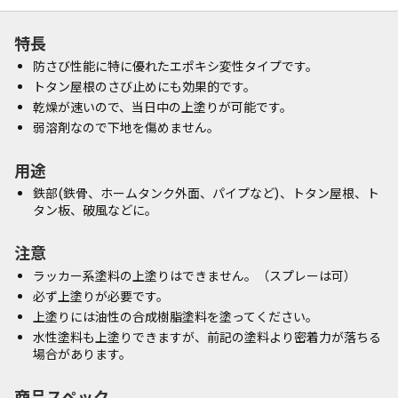
特長
防さび性能に特に優れたエポキシ変性タイプです。
トタン屋根のさび止めにも効果的です。
乾燥が速いので、当日中の上塗りが可能です。
弱溶剤なので下地を傷めません。
用途
鉄部(鉄骨、ホームタンク外面、パイプなど)、トタン屋根、ト
タン板、破風などに。
注意
ラッカー系塗料の上塗りはできません。（スプレーは可）
必ず上塗りが必要です。
上塗りには油性の合成樹脂塗料を塗ってください。
水性塗料も上塗りできますが、前記の塗料より密着力が落ちる
場合があります。
商品スペック