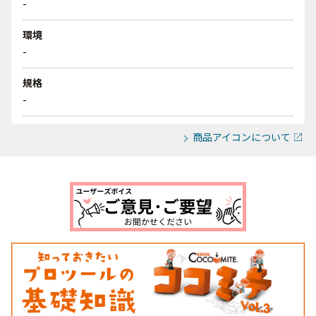
-
環境
-
規格
-
商品アイコンについて