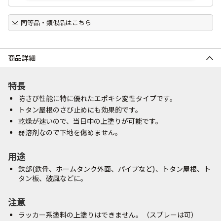
同等品・類似品はこちら
商品詳細
特長
防さび性能に特に優れたエポキシ変性タイプです。
トタン屋根のさび止めにも効果的です。
乾燥が速いので、当日中の上塗りが可能です。
弱溶剤なので下地を傷めません。
用途
鉄部(鉄骨、ホームタンク外面、パイプなど)、トタン屋根、ト
タン板、破風などに。
注意
ラッカー系塗料の上塗りはできません。（スプレーは可）