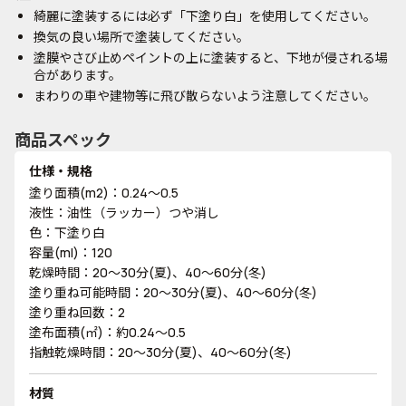
綺麗に塗装するには必ず「下塗り白」を使用してください。
換気の良い場所で塗装してください。
塗膜やさび止めペイントの上に塗装すると、下地が侵される場
合があります。
まわりの車や建物等に飛び散らないよう注意してください。
商品スペック
仕様・規格
塗り面積(m2)：0.24～0.5
液性：油性（ラッカー）つや消し
色：下塗り白
容量(ml)：120
乾燥時間：20～30分(夏)、40～60分(冬)
塗り重ね可能時間：20～30分(夏)、40～60分(冬)
塗り重ね回数：2
塗布面積(㎡)：約0.24～0.5
指触乾燥時間：20～30分(夏)、40～60分(冬)
材質