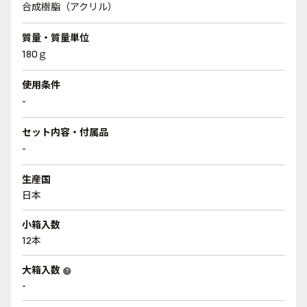
合成樹脂（アクリル）
質量・質量単位
180ｇ
使用条件
-
セット内容・付属品
-
生産国
日本
小箱入数
12本
大箱入数
help
-