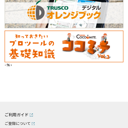
--%>
ご利用ガイド
ご登録について