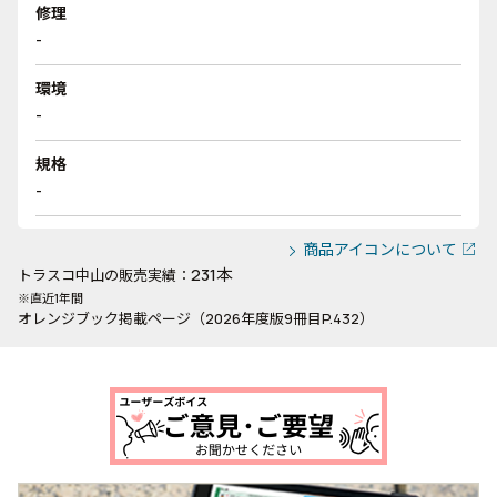
修理
-
環境
-
規格
-
商品アイコンについて
231本
トラスコ中山の販売実績：
※直近1年間
オレンジブック掲載ページ（2026年度版9冊目P.432）