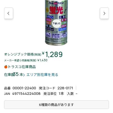
1,289
￥
オレンジブック価格
(税抜)
￥1,430
メーカー希望小売価格(税抜)
トラスコ在庫商品
35
本
在庫数
エリア別在庫を見る
00001-22400
228-0171
品番
発注コード
4971544224008
1本
-
JAN
発注単位
入数
6種類の商品があります