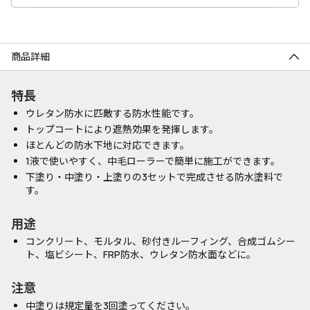
商品詳細
特長
ウレタン防水に匹敵する防水性能です。
トップコートにより遮熱効果を発揮します。
ほとんどの防水下地に対応できます。
1液で使いやすく、中毛ローラーで簡単に施工ができます。
下塗り・中塗り・上塗りの3セットで完成させる防水塗料で
す。
用途
コンクリート、モルタル、砂付きルーフィング、合成ゴムシー
ト、塩ビシート、FRP防水、ウレタン防水面などに。
注意
中塗りは規定量を3回塗ってください。