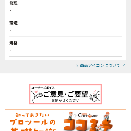
修理
-
環境
-
規格
-
商品アイコンについて