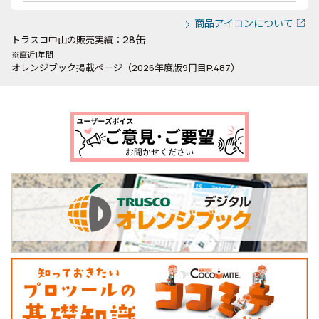
商品アイコンについて
28缶
トラスコ中山の販売実績：
※直近1年間
オレンジブック掲載ページ（2026年度版9冊目P.487）