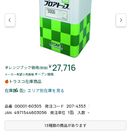
27,716
￥
オレンジブック価格
(税抜)
オープン価格
メーカー希望小売価格
トラスコ在庫商品
4
缶
在庫数
エリア別在庫を見る
00001-60305
207-4353
品番
発注コード
4971544603056
1缶
-
JAN
発注単位
入数
13種類の商品があります