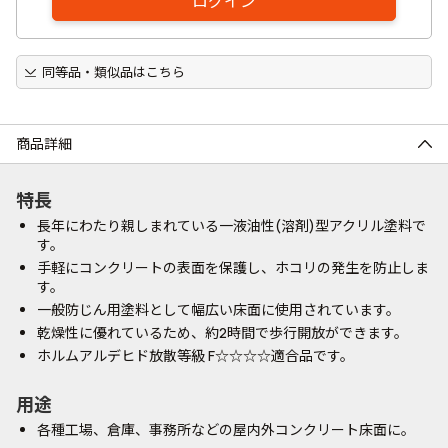
ログイン
同等品・類似品はこちら
商品詳細
特長
長年にわたり親しまれている一液油性(溶剤)型アクリル塗料で
す。
手軽にコンクリートの表面を保護し、ホコリの発生を防止しま
す。
一般防じん用塗料として幅広い床面に使用されています。
乾燥性に優れているため、約2時間で歩行開放ができます。
ホルムアルデヒド放散等級 F☆☆☆☆適合品です。
用途
各種工場、倉庫、事務所などの屋内外コンクリート床面に。