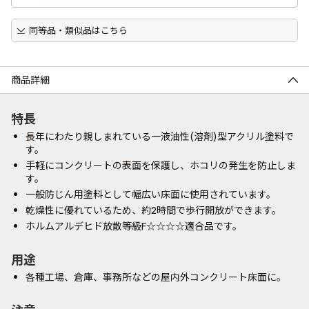
同等品・類似品はこちら
商品詳細
特長
長年にわたり親しまれている一液油性(溶剤)型アクリル塗料で
す。
手軽にコンクリートの表面を保護し、ホコリの発生を防止しま
す。
一般防じん用塗料として幅広い床面に使用されています。
乾燥性に優れているため、約2時間で歩行開放ができます。
ホルムアルデヒド放散等級F☆☆☆☆適合品です。
用途
各種工場、倉庫、事務所などの屋内外コンクリート床面に。