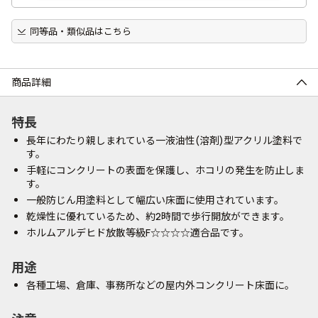
同等品・類似品はこちら
商品詳細
特長
長年にわたり親しまれている一液油性(溶剤)型アクリル塗料で
す。
手軽にコンクリートの表面を保護し、ホコリの発生を防止しま
す。
一般防じん用塗料として幅広い床面に使用されています。
乾燥性に優れているため、約2時間で歩行開放ができます。
ホルムアルデヒド放散等級F☆☆☆☆適合品です。
用途
各種工場、倉庫、事務所などの屋内外コンクリート床面に。