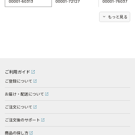
00001-60313
00001-72127
00001-76037
expand_more
もっと見る
ご利用ガイド
ご登録について
お届け・配送について
ご注文について
ご注文後のサポート
商品の探し方