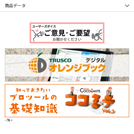
商品データ
--%>