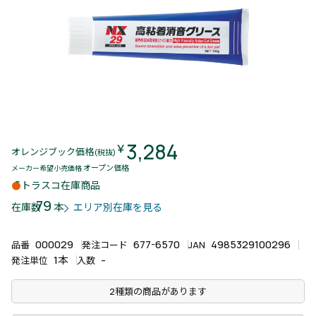
3,284
￥
オレンジブック価格
(税抜)
オープン価格
メーカー希望小売価格
トラスコ在庫商品
79
本
在庫数
エリア別在庫を見る
000029
677-6570
4985329100296
品番
発注コード
JAN
1本
-
発注単位
入数
2種類の商品があります