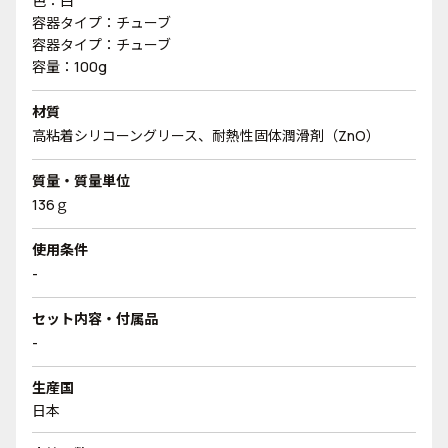
色：白
容器タイプ：チューブ
容器タイプ：チューブ
容量：100g
材質
高粘着シリコーングリース、耐熱性固体潤滑剤（ZnO）
質量・質量単位
136ｇ
使用条件
-
セット内容・付属品
-
生産国
日本