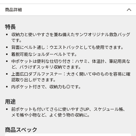
商品詳細
特長
収納力と使いやすさを兼ね備えたサンワオリジナル救急バッグ
です。
背面にベルト通し：ウエストバックとしても使用できます。
着脱可能なショルダーベルトです。
中ポケットは便利な仕切り付き：ハサミ、体温計、筆記用具な
ど、バラけずスッキリ収納できます。
上面広口ダブルファスナー：大きく開いて中のものを容易に確
認取り出しができます。
内ポケット付きで、収納力も◎です。
用途
前ポケットも付いてさらに使いやすさUP、スケジュール帳、
メモ帳や小物など、よく使う物の収納に。
商品スペック