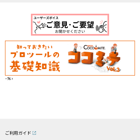
--%>
ご利用ガイド