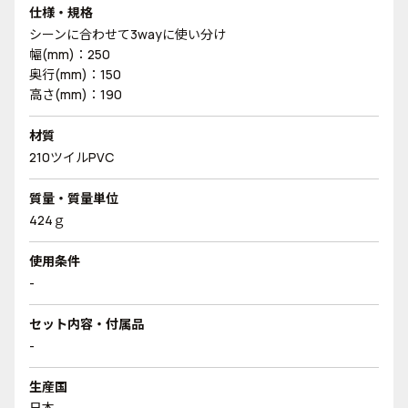
仕様・規格
シーンに合わせて3wayに使い分け
幅(mm)：250
奥行(mm)：150
高さ(mm)：190
材質
210ツイルPVC
質量・質量単位
424ｇ
使用条件
-
セット内容・付属品
-
生産国
日本