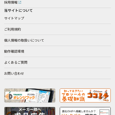
採用情報
当サイトについて
サイトマップ
ご利用規約
個人情報の取扱いについて
動作確認環境
よくあるご質問
お問い合わせ