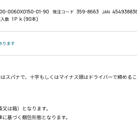
00-0060X0150-01-90
359-8663
45493883
発注コード
JAN
1Ｐｋ(90本)
入数
あります
形はスパナで、十字もしくはマイナス頭はドライバーで締めるこ
袋又は箱）となります。
準に基づく梱包形態となります。