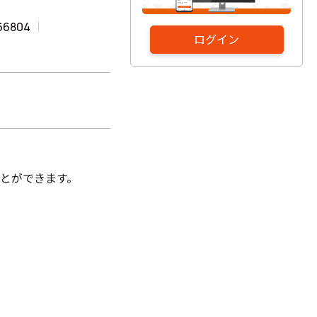
66804
ログイン
とができます。