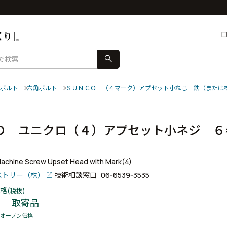
search
ボルト
六角ボルト
ＳＵＮＣＯ （４マーク）アプセット小ねじ 鉄（または
Ｏ ユニクロ（４）アプセット小ネジ ６
Machine Screw Upset Head with Mark(4)
ストリー（株）
技術相談窓口
06-6539-3535
格
(税抜)
取寄品
オープン価格