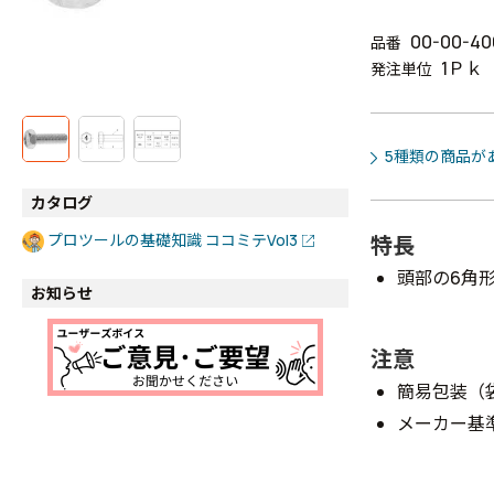
00-00-40
品番
1Ｐｋ
発注単位
5種類の商品が
カタログ
プロツールの基礎知識 ココミテVol3
特長
頭部の6角
お知らせ
注意
簡易包装（
メーカー基