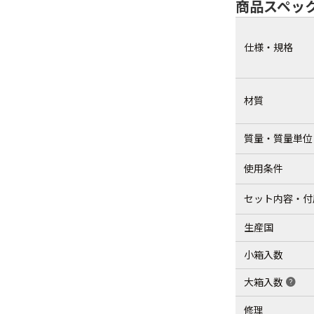
商品スペッ
仕様・規格
材質
質量・質量単位
使用条件
セット内容・付
生産国
小箱入数
大箱入数
help
修理